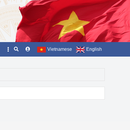
Vietnamese
English