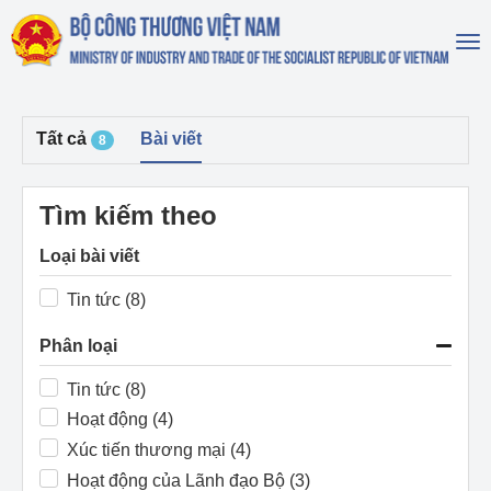
To
na
Tất cả
Bài viết
8
Tìm kiếm theo
Loại bài viết
Tin tức (8)
Phân loại
Tin tức (8)
Hoạt động (4)
Xúc tiến thương mại (4)
Hoạt động của Lãnh đạo Bộ (3)