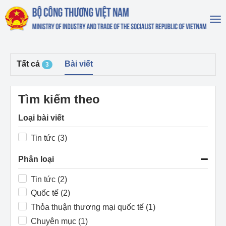
To
na
Tất cả
Bài viết
3
Tìm kiếm theo
Loại bài viết
Tin tức (3)
Phân loại
Tin tức (2)
Quốc tế (2)
Thỏa thuận thương mại quốc tế (1)
Chuyên mục (1)