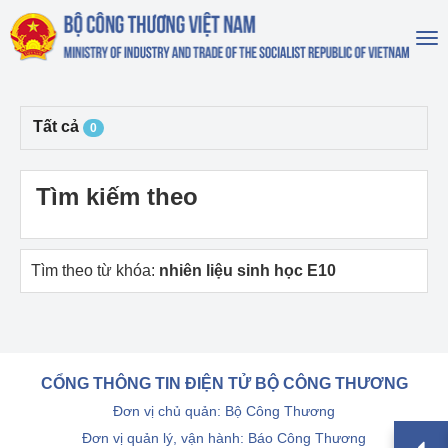
To
na
Tất cả
0
Tìm kiếm theo
Tìm theo từ khóa:
nhiên liệu sinh học E10
CỔNG THÔNG TIN ĐIỆN TỬ BỘ CÔNG THƯƠNG
Đơn vị chủ quản: Bộ Công Thương
Đơn vị quản lý, vận hành: Báo Công Thương