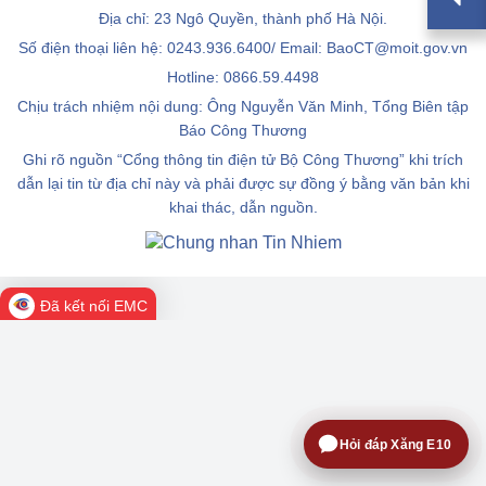
Địa chỉ: 23 Ngô Quyền, thành phố Hà Nội.
Số điện thoại liên hệ: 0243.936.6400/ Email: BaoCT@moit.gov.vn
Hotline:
0866.59.4498
Chịu trách nhiệm nội dung: Ông Nguyễn Văn Minh, Tổng Biên tập
Báo Công Thương
Ghi rõ nguồn “Cổng thông tin điện tử Bộ Công Thương” khi trích
dẫn lại tin từ địa chỉ này và phải được sự đồng ý bằng văn bản khi
khai thác, dẫn nguồn.
Đã kết nối EMC
Hỏi đáp Xăng E10