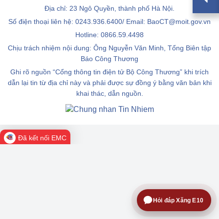
Địa chỉ: 23 Ngô Quyền, thành phố Hà Nội.
Số điện thoại liên hệ: 0243.936.6400/ Email: BaoCT@moit.gov.vn
Hotline:
0866.59.4498
Chịu trách nhiệm nội dung: Ông Nguyễn Văn Minh, Tổng Biên tập
Báo Công Thương
Ghi rõ nguồn “Cổng thông tin điện tử Bộ Công Thương” khi trích
dẫn lại tin từ địa chỉ này và phải được sự đồng ý bằng văn bản khi
khai thác, dẫn nguồn.
Đã kết nối EMC
Hỏi đáp Xăng E10