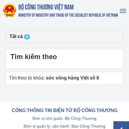
To
na
Tất cả
0
Tìm kiếm theo
Tìm theo từ khóa:
sức sống hàng Việt số 8
CỔNG THÔNG TIN ĐIỆN TỬ BỘ CÔNG THƯƠNG
Đơn vị chủ quản: Bộ Công Thương
Đơn vị quản lý, vận hành: Báo Công Thương