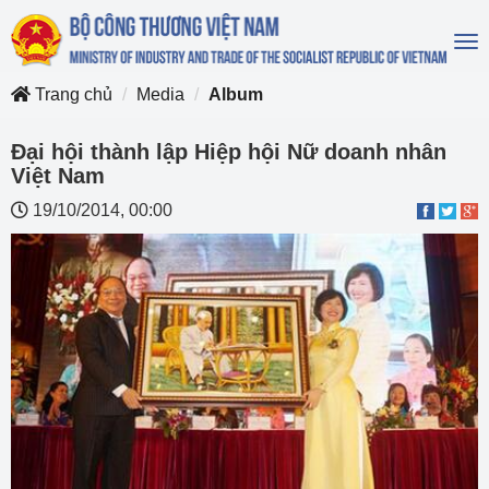
To
na
Trang chủ
Media
Album
Đại hội thành lập Hiệp hội Nữ doanh nhân
Việt Nam
19/10/2014, 00:00