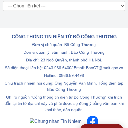
CỔNG THÔNG TIN ĐIỆN TỬ BỘ CÔNG THƯƠNG
Đơn vị chủ quản: Bộ Công Thương
Đơn vị quản lý, vận hành: Báo Công Thương
Địa chỉ: 23 Ngô Quyền, thành phố Hà Nội.
Số điện thoại liên hệ: 0243.936.6400/ Email: BaoCT@moit.gov.vn
Hotline:
0866.59.4498
Chịu trách nhiệm nội dung: Ông Nguyễn Văn Minh, Tổng Biên tập
Báo Công Thương
Ghi rõ nguồn “Cổng thông tin điện tử Bộ Công Thương” khi trích
dẫn lại tin từ địa chỉ này và phải được sự đồng ý bằng văn bản khi
khai thác, dẫn nguồn.