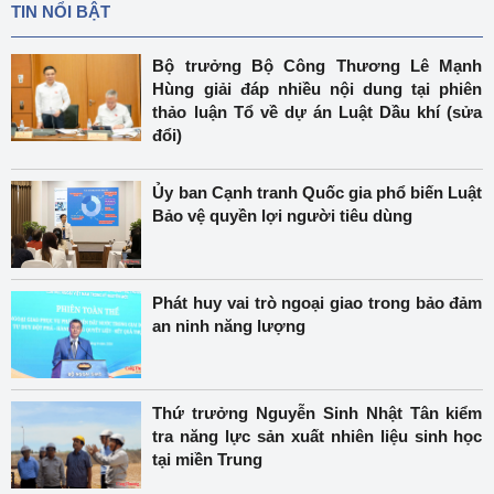
TIN NỔI BẬT
Bộ trưởng Bộ Công Thương Lê Mạnh
Hùng giải đáp nhiều nội dung tại phiên
thảo luận Tổ về dự án Luật Dầu khí (sửa
đổi)
Ủy ban Cạnh tranh Quốc gia phổ biến Luật
Bảo vệ quyền lợi người tiêu dùng
Phát huy vai trò ngoại giao trong bảo đảm
an ninh năng lượng
Thứ trưởng Nguyễn Sinh Nhật Tân kiểm
tra năng lực sản xuất nhiên liệu sinh học
tại miền Trung