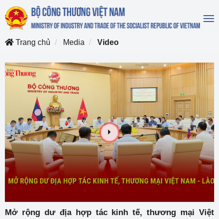
To
na
Trang chủ
Media
Video
Mở rộng dư địa hợp tác kinh tế, thương mại Việt