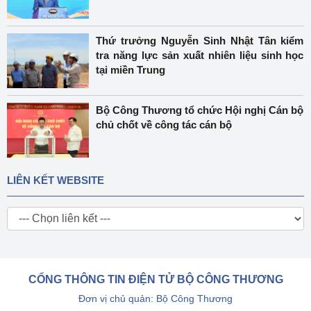
Thứ trưởng Nguyễn Sinh Nhật Tân kiểm
tra năng lực sản xuất nhiên liệu sinh học
tại miền Trung
Bộ Công Thương tổ chức Hội nghị Cán bộ
chủ chốt về công tác cán bộ
LIÊN KẾT WEBSITE
CỔNG THÔNG TIN ĐIỆN TỬ BỘ CÔNG THƯƠNG
Đơn vị chủ quản: Bộ Công Thương