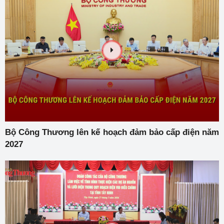
Bộ Công Thương lên kế hoạch đảm bảo cấp điện năm
2027