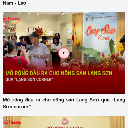
Nam - Lào
Mở rộng đầu ra cho nông sản Lạng Sơn qua “Lạng
Sơn corner”