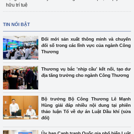
hữu trí tuệ
TIN NỔI BẬT
Đổi mới sản xuất thông minh và chuyển
đổi số trong các lĩnh vực của ngành Công
Thương
Thương vụ bắc 'nhịp cầu' kết nối, tạo dư
địa tăng trưởng cho ngành Công Thương
Bộ trưởng Bộ Công Thương Lê Mạnh
Hùng giải đáp nhiều nội dung tại phiên
thảo luận Tổ về dự án Luật Dầu khí (sửa
đổi)
Ủy ban Cạnh tranh Quốc gia phổ biến Luật