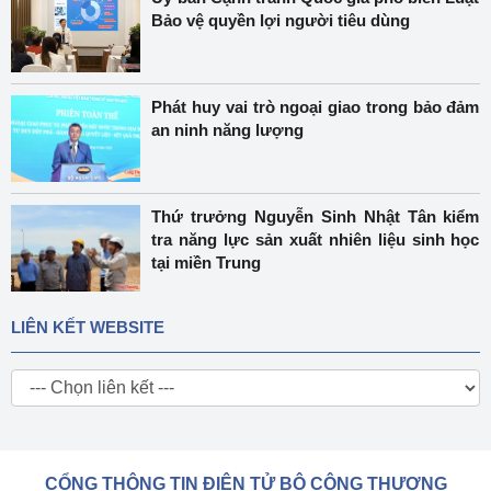
Bảo vệ quyền lợi người tiêu dùng
Phát huy vai trò ngoại giao trong bảo đảm
an ninh năng lượng
Thứ trưởng Nguyễn Sinh Nhật Tân kiểm
tra năng lực sản xuất nhiên liệu sinh học
tại miền Trung
LIÊN KẾT WEBSITE
CỔNG THÔNG TIN ĐIỆN TỬ BỘ CÔNG THƯƠNG