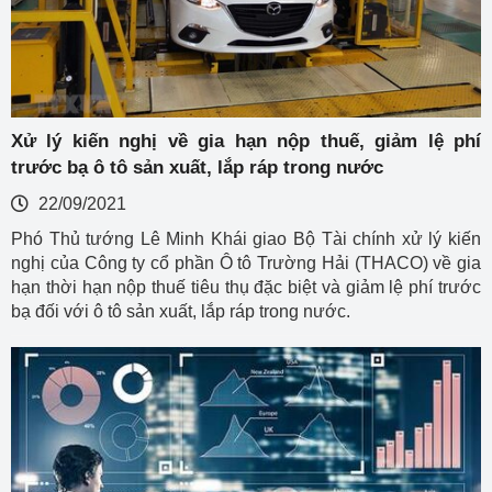
Xử lý kiến nghị về gia hạn nộp thuế, giảm lệ phí
trước bạ ô tô sản xuất, lắp ráp trong nước
22/09/2021
Phó Thủ tướng Lê Minh Khái giao Bộ Tài chính xử lý kiến
nghị của Công ty cổ phần Ô tô Trường Hải (THACO) về gia
hạn thời hạn nộp thuế tiêu thụ đặc biệt và giảm lệ phí trước
bạ đối với ô tô sản xuất, lắp ráp trong nước.