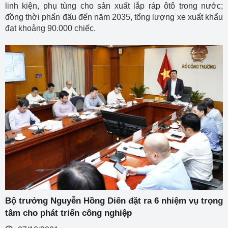
linh kiện, phụ tùng cho sản xuất lắp ráp ôtô trong nước;
đồng thời phấn đấu đến năm 2035, tổng lượng xe xuất khẩu
đạt khoảng 90.000 chiếc.
Bộ trưởng Nguyễn Hồng Diên đặt ra 6 nhiệm vụ trọng
tâm cho phát triển công nghiệp