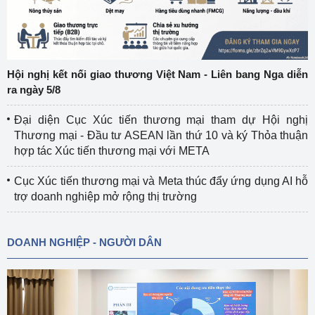
Hội nghị kết nối giao thương Việt Nam - Liên bang Nga diễn
ra ngày 5/8
Đại diện Cục Xúc tiến thương mại tham dự Hội nghị
Thương mại - Đầu tư ASEAN lần thứ 10 và ký Thỏa thuận
hợp tác Xúc tiến thương mại với META
Cục Xúc tiến thương mại và Meta thúc đẩy ứng dụng AI hỗ
trợ doanh nghiệp mở rộng thị trường
DOANH NGHIỆP - NGƯỜI DÂN