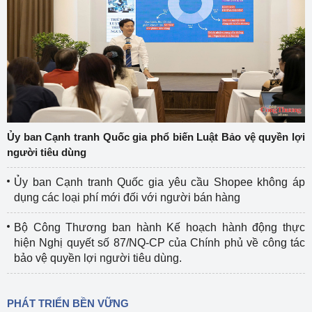
Ủy ban Cạnh tranh Quốc gia phổ biến Luật Bảo vệ quyền lợi
người tiêu dùng
Ủy ban Cạnh tranh Quốc gia yêu cầu Shopee không áp
dụng các loại phí mới đối với người bán hàng
Bộ Công Thương ban hành Kế hoạch hành động thực
hiện Nghị quyết số 87/NQ-CP của Chính phủ về công tác
bảo vệ quyền lợi người tiêu dùng.
PHÁT TRIỂN BỀN VỮNG