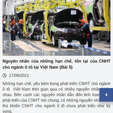
Nguyên nhân của những hạn chế, tồn tại của CNHT
cho ngành ô tô tại Việt Nam (Bài 5)
17/09/2021
Những hạn chế, yếu kém trong phát triển CNHT cho ngành
ô tô Việt Nam thời gian qua có nhiều nguyên nhân khác
nhau. Bên cạnh các nguyên nhân dẫn đến tình trạng kém
phát triển của CNHT nói chung, có những nguyên nhân đặc
thù khiến CNHT cho ngành ô tô chưa phát triển như kỳ
vọng.