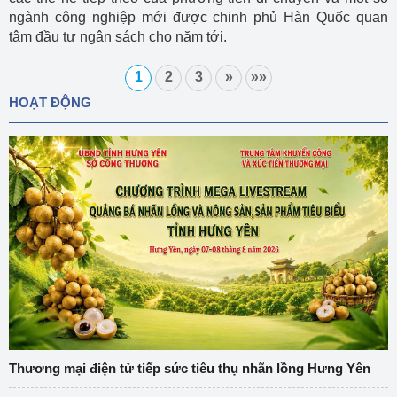
ngành công nghiệp mới được chinh phủ Hàn Quốc quan
tâm đầu tư ngân sách cho năm tới.
1
2
3
»
»»
HOẠT ĐỘNG
Thương mại điện tử tiếp sức tiêu thụ nhãn lồng Hưng Yên