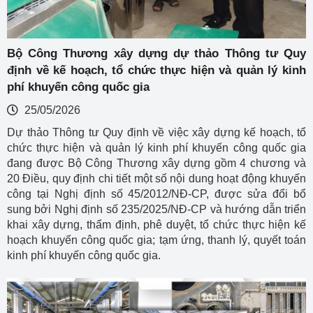
Bộ Công Thương xây dựng dự thảo Thông tư Quy
định về kế hoạch, tổ chức thực hiện và quản lý kinh
phí khuyến công quốc gia
25/05/2026
Dự thảo Thông tư Quy định về việc xây dựng kế hoạch, tổ
chức thực hiện và quản lý kinh phí khuyến công quốc gia
đang được Bộ Công Thương xây dựng gồm 4 chương và
20 Điều, quy định chi tiết một số nội dung hoạt động khuyến
công tại Nghị định số 45/2012/NĐ-CP, được sửa đổi bổ
sung bởi Nghị định số 235/2025/NĐ-CP và hướng dẫn triển
khai xây dựng, thẩm định, phê duyệt, tổ chức thực hiện kế
hoạch khuyến công quốc gia; tạm ứng, thanh lý, quyết toán
kinh phí khuyến công quốc gia.