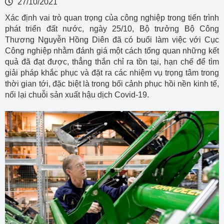
27/10/2021
Xác định vai trò quan trọng của công nghiệp trong tiến trình
phát triển đất nước, ngày 25/10, Bộ trưởng Bộ Công
Thương Nguyễn Hồng Diên đã có buổi làm việc với Cục
Công nghiệp nhằm đánh giá một cách tổng quan những kết
quả đã đạt được, thẳng thắn chỉ ra tồn tại, hạn chế để tìm
giải pháp khắc phục và đặt ra các nhiệm vụ trọng tâm trong
thời gian tới, đặc biệt là trong bối cảnh phục hồi nền kinh tế,
nối lại chuỗi sản xuất hậu dịch Covid-19.