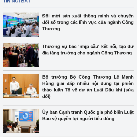
TIN NỔI BẬT
Đổi mới sản xuất thông minh và chuyển
đổi số trong các lĩnh vực của ngành Công
Thương
Thương vụ bắc 'nhịp cầu' kết nối, tạo dư
địa tăng trưởng cho ngành Công Thương
Bộ trưởng Bộ Công Thương Lê Mạnh
Hùng giải đáp nhiều nội dung tại phiên
thảo luận Tổ về dự án Luật Dầu khí (sửa
đổi)
Ủy ban Cạnh tranh Quốc gia phổ biến Luật
Bảo vệ quyền lợi người tiêu dùng