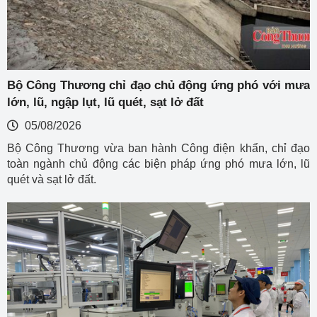
Bộ Công Thương chỉ đạo chủ động ứng phó với mưa
lớn, lũ, ngập lụt, lũ quét, sạt lở đất
05/08/2026
Bộ Công Thương vừa ban hành Công điện khẩn, chỉ đạo
toàn ngành chủ động các biện pháp ứng phó mưa lớn, lũ
quét và sạt lở đất.