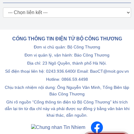
CỔNG THÔNG TIN ĐIỆN TỬ BỘ CÔNG THƯƠNG
Đơn vị chủ quản: Bộ Công Thương
Đơn vị quản lý, vận hành: Báo Công Thương
Địa chỉ: 23 Ngô Quyền, thành phố Hà Nội.
Số điện thoại liên hệ: 0243.936.6400/ Email: BaoCT@moit.gov.vn
Hotline:
0866.59.4498
Chịu trách nhiệm nội dung: Ông Nguyễn Văn Minh, Tổng Biên tập
Báo Công Thương
Ghi rõ nguồn “Cổng thông tin điện tử Bộ Công Thương” khi trích
dẫn lại tin từ địa chỉ này và phải được sự đồng ý bằng văn bản khi
khai thác, dẫn nguồn.