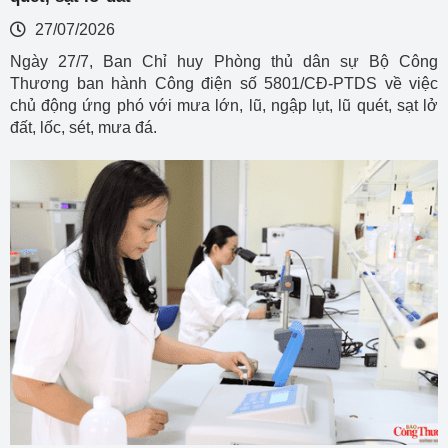
27/07/2026
Ngày 27/7, Ban Chỉ huy Phòng thủ dân sự Bộ Công
Thương ban hành Công điện số 5801/CĐ-PTDS về việc
chủ động ứng phó với mưa lớn, lũ, ngập lụt, lũ quét, sạt lở
đất, lốc, sét, mưa đá.