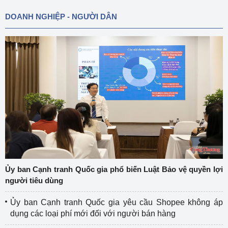
DOANH NGHIỆP - NGƯỜI DÂN
Ủy ban Cạnh tranh Quốc gia phổ biến Luật Bảo vệ quyền lợi
người tiêu dùng
Ủy ban Cạnh tranh Quốc gia yêu cầu Shopee không áp
dụng các loại phí mới đối với người bán hàng