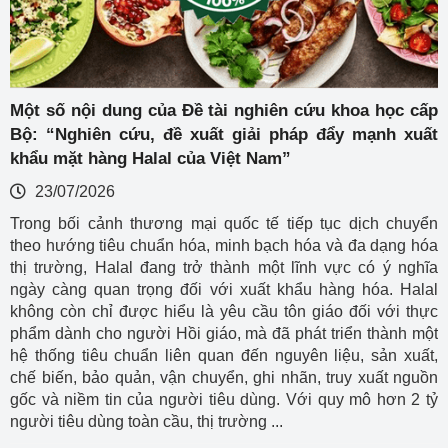
Một số nội dung của Đề tài nghiên cứu khoa học cấp
Bộ: “Nghiên cứu, đề xuất giải pháp đẩy mạnh xuất
khẩu mặt hàng Halal của Việt Nam”
23/07/2026
Trong bối cảnh thương mại quốc tế tiếp tục dịch chuyển
theo hướng tiêu chuẩn hóa, minh bạch hóa và đa dạng hóa
thị trường, Halal đang trở thành một lĩnh vực có ý nghĩa
ngày càng quan trọng đối với xuất khẩu hàng hóa. Halal
không còn chỉ được hiểu là yêu cầu tôn giáo đối với thực
phẩm dành cho người Hồi giáo, mà đã phát triển thành một
hệ thống tiêu chuẩn liên quan đến nguyên liệu, sản xuất,
chế biến, bảo quản, vận chuyển, ghi nhãn, truy xuất nguồn
gốc và niềm tin của người tiêu dùng. Với quy mô hơn 2 tỷ
người tiêu dùng toàn cầu, thị trường ...