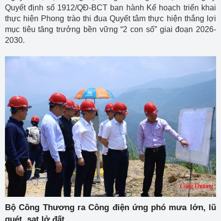
Quyết định số 1912/QĐ-BCT ban hành Kế hoạch triển khai
thực hiện Phong trào thi đua Quyết tâm thực hiện thắng lợi
mục tiêu tăng trưởng bền vững “2 con số” giai đoạn 2026-
2030.
Bộ Công Thương ra Công điện ứng phó mưa lớn, lũ
quét, sạt lở đất