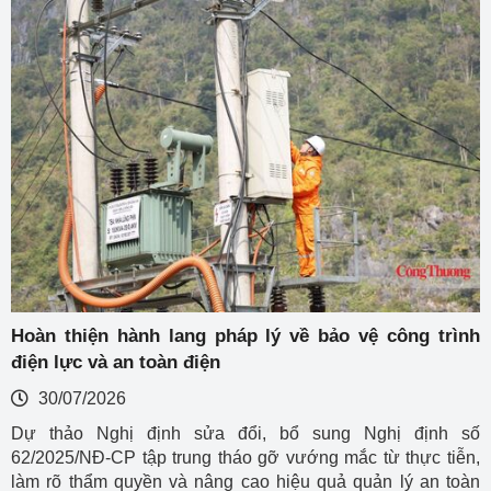
Hoàn thiện hành lang pháp lý về bảo vệ công trình
điện lực và an toàn điện
30/07/2026
Dự thảo Nghị định sửa đổi, bổ sung Nghị định số
62/2025/NĐ-CP tập trung tháo gỡ vướng mắc từ thực tiễn,
làm rõ thẩm quyền và nâng cao hiệu quả quản lý an toàn