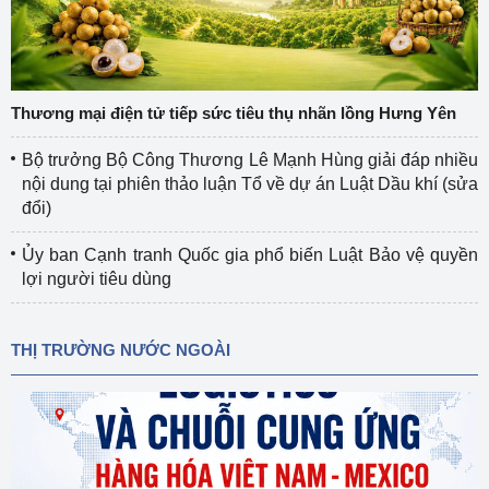
Thương mại điện tử tiếp sức tiêu thụ nhãn lồng Hưng Yên
Bộ trưởng Bộ Công Thương Lê Mạnh Hùng giải đáp nhiều
nội dung tại phiên thảo luận Tổ về dự án Luật Dầu khí (sửa
đổi)
Ủy ban Cạnh tranh Quốc gia phổ biến Luật Bảo vệ quyền
lợi người tiêu dùng
THỊ TRƯỜNG NƯỚC NGOÀI