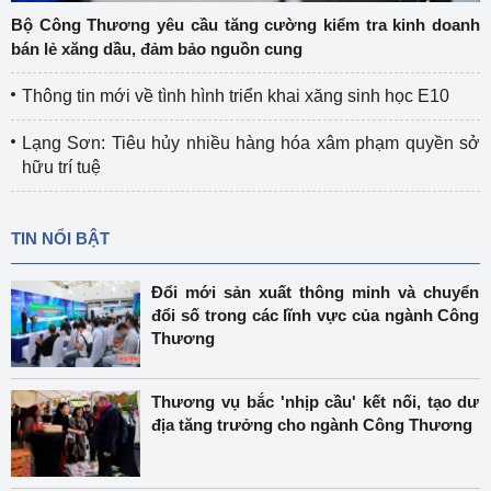
Bộ Công Thương yêu cầu tăng cường kiểm tra kinh doanh
bán lẻ xăng dầu, đảm bảo nguồn cung
Thông tin mới về tình hình triển khai xăng sinh học E10
Lạng Sơn: Tiêu hủy nhiều hàng hóa xâm phạm quyền sở
hữu trí tuệ
TIN NỔI BẬT
Đổi mới sản xuất thông minh và chuyển
đổi số trong các lĩnh vực của ngành Công
Thương
Thương vụ bắc 'nhịp cầu' kết nối, tạo dư
địa tăng trưởng cho ngành Công Thương