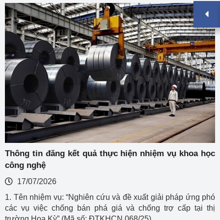
Thông tin đăng kết quả thực hiện nhiệm vụ khoa học
công nghệ
17/07/2026
1. Tên nhiệm vụ: “Nghiên cứu và đề xuất giải pháp ứng phó
các vụ việc chống bán phá giá và chống trợ cấp tại thị
trường Hoa Kỳ” (Mã số: ĐTKHCN.068/25).