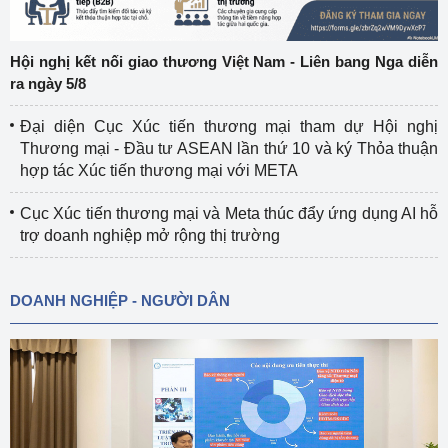
Hội nghị kết nối giao thương Việt Nam - Liên bang Nga diễn
ra ngày 5/8
Đại diện Cục Xúc tiến thương mại tham dự Hội nghị
Thương mại - Đầu tư ASEAN lần thứ 10 và ký Thỏa thuận
hợp tác Xúc tiến thương mại với META
Cục Xúc tiến thương mại và Meta thúc đẩy ứng dụng AI hỗ
trợ doanh nghiệp mở rộng thị trường
DOANH NGHIỆP - NGƯỜI DÂN