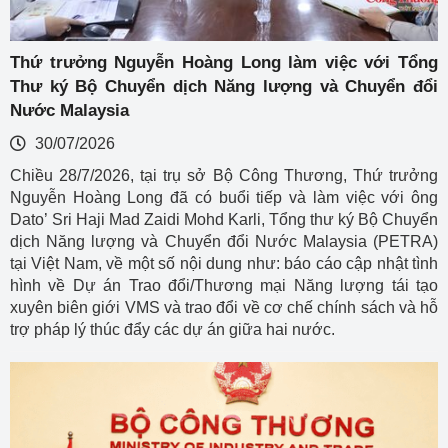
Thứ trưởng Nguyễn Hoàng Long làm việc với Tổng
Thư ký Bộ Chuyển dịch Năng lượng và Chuyển đổi
Nước Malaysia
30/07/2026
Chiều 28/7/2026, tại trụ sở Bộ Công Thương, Thứ trưởng
Nguyễn Hoàng Long đã có buổi tiếp và làm việc với ông
Dato’ Sri Haji Mad Zaidi Mohd Karli, Tổng thư ký Bộ Chuyển
dịch Năng lượng và Chuyển đổi Nước Malaysia (PETRA)
tại Việt Nam, về một số nội dung như: báo cáo cập nhật tình
hình về Dự án Trao đổi/Thương mại Năng lượng tái tạo
xuyên biên giới VMS và trao đổi về cơ chế chính sách và hỗ
trợ pháp lý thúc đẩy các dự án giữa hai nước.