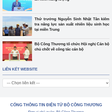
Thứ trưởng Nguyễn Sinh Nhật Tân kiểm
tra năng lực sản xuất nhiên liệu sinh học
tại miền Trung
Bộ Công Thương tổ chức Hội nghị Cán bộ
chủ chốt về công tác cán bộ
LIÊN KẾT WEBSITE
CỔNG THÔNG TIN ĐIỆN TỬ BỘ CÔNG THƯƠNG
Đơn vị chủ quản: Bộ Công Thương