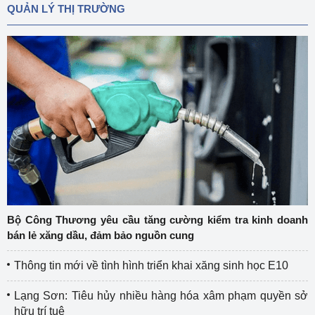
QUẢN LÝ THỊ TRƯỜNG
Bộ Công Thương yêu cầu tăng cường kiểm tra kinh doanh
bán lẻ xăng dầu, đảm bảo nguồn cung
Thông tin mới về tình hình triển khai xăng sinh học E10
Lạng Sơn: Tiêu hủy nhiều hàng hóa xâm phạm quyền sở
hữu trí tuệ