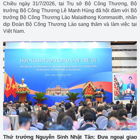
Chiều ngày 31/7/2026, tại Trụ sở Bộ Công Thương, Bộ
trưởng Bộ Công Thương Lê Mạnh Hùng đã hội đàm với Bộ
trưởng Bộ Công Thương Lào Malaithong Kommasith, nhân
dịp Đoàn Bộ Công Thương Lào sang thăm và làm việc tại
Việt Nam.
Thứ trưởng Nguyễn Sinh Nhật Tân: Đưa ngoại giao