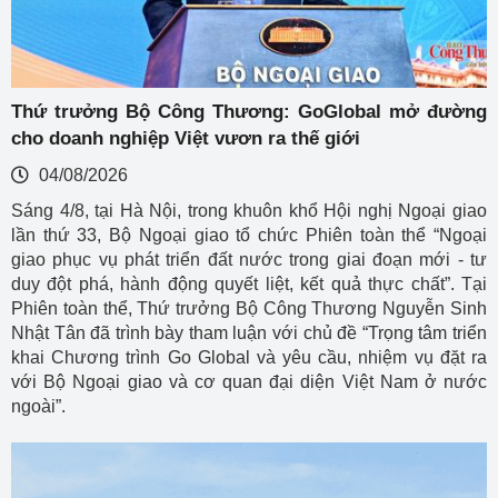
Thứ trưởng Bộ Công Thương: GoGlobal mở đường
cho doanh nghiệp Việt vươn ra thế giới
04/08/2026
Sáng 4/8, tại Hà Nội, trong khuôn khổ Hội nghị Ngoại giao
lần thứ 33, Bộ Ngoại giao tổ chức Phiên toàn thể “Ngoại
giao phục vụ phát triển đất nước trong giai đoạn mới - tư
duy đột phá, hành động quyết liệt, kết quả thực chất”. Tại
Phiên toàn thể, Thứ trưởng Bộ Công Thương Nguyễn Sinh
Nhật Tân đã trình bày tham luận với chủ đề “Trọng tâm triển
khai Chương trình Go Global và yêu cầu, nhiệm vụ đặt ra
với Bộ Ngoại giao và cơ quan đại diện Việt Nam ở nước
ngoài”.