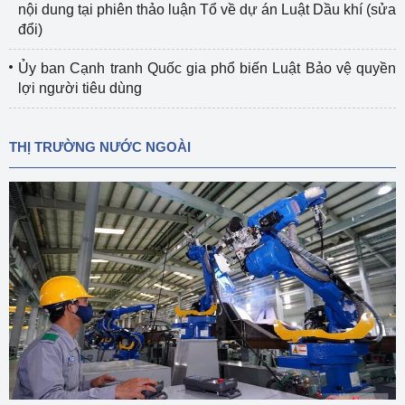
nội dung tại phiên thảo luận Tổ về dự án Luật Dầu khí (sửa
đổi)
Ủy ban Cạnh tranh Quốc gia phổ biến Luật Bảo vệ quyền
lợi người tiêu dùng
THỊ TRƯỜNG NƯỚC NGOÀI