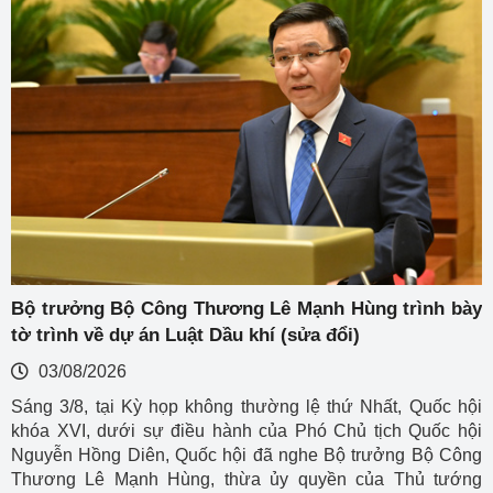
Bộ trưởng Bộ Công Thương Lê Mạnh Hùng trình bày
tờ trình về dự án Luật Dầu khí (sửa đổi)
03/08/2026
Sáng 3/8, tại Kỳ họp không thường lệ thứ Nhất, Quốc hội
khóa XVI, dưới sự điều hành của Phó Chủ tịch Quốc hội
Nguyễn Hồng Diên, Quốc hội đã nghe Bộ trưởng Bộ Công
Thương Lê Mạnh Hùng, thừa ủy quyền của Thủ tướng