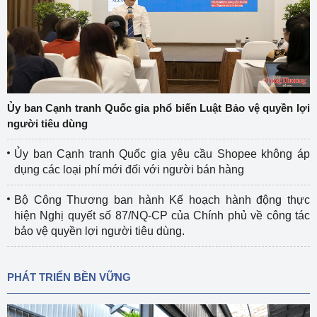
Ủy ban Cạnh tranh Quốc gia phổ biến Luật Bảo vệ quyền lợi
người tiêu dùng
Ủy ban Cạnh tranh Quốc gia yêu cầu Shopee không áp
dụng các loại phí mới đối với người bán hàng
Bộ Công Thương ban hành Kế hoạch hành động thực
hiện Nghị quyết số 87/NQ-CP của Chính phủ về công tác
bảo vệ quyền lợi người tiêu dùng.
PHÁT TRIỂN BỀN VỮNG