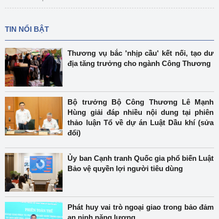
TIN NỔI BẬT
Thương vụ bắc 'nhịp cầu' kết nối, tạo dư
địa tăng trưởng cho ngành Công Thương
Bộ trưởng Bộ Công Thương Lê Mạnh
Hùng giải đáp nhiều nội dung tại phiên
thảo luận Tổ về dự án Luật Dầu khí (sửa
đổi)
Ủy ban Cạnh tranh Quốc gia phổ biến Luật
Bảo vệ quyền lợi người tiêu dùng
Phát huy vai trò ngoại giao trong bảo đảm
an ninh năng lượng