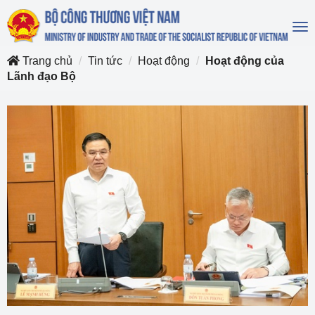
To
na
Trang chủ
Tin tức
Hoạt động
Hoạt động của
Lãnh đạo Bộ