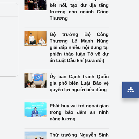
kết nối, tạo dư địa tăng
trưởng cho ngành Công
Thương
Bộ trưởng Bộ Công
Thương Lê Mạnh Hùng
giải đáp nhiều nội dung tại
phiên thảo luận Tổ về dự
án Luật Dầu khí (sửa đổi)
Ủy ban Cạnh tranh Quốc
gia phổ biến Luật Bảo vệ
quyền lợi người tiêu dùng
Phát huy vai trò ngoại giao
trong bảo đảm an ninh
năng lượng
Thứ trưởng Nguyễn Sinh