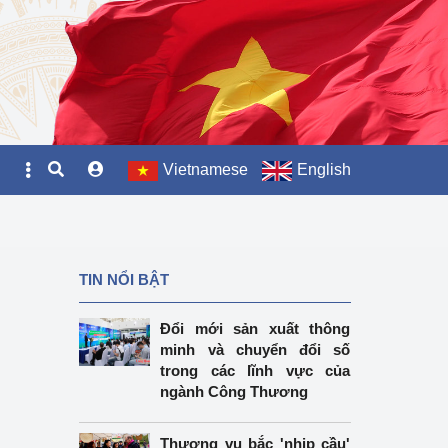
Vietnamese
English
TIN NỔI BẬT
Đổi mới sản xuất thông
minh và chuyển đổi số
trong các lĩnh vực của
ngành Công Thương
Thương vụ bắc 'nhịp cầu'