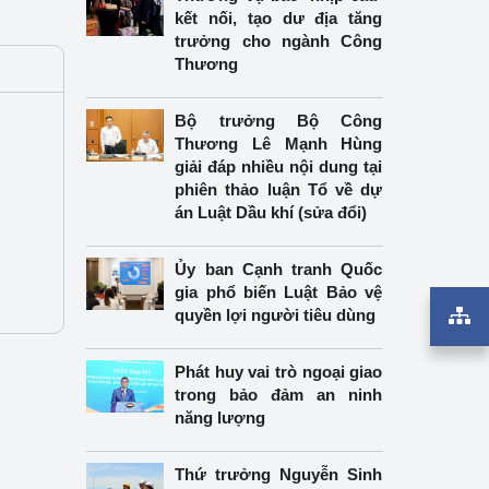
kết nối, tạo dư địa tăng
trưởng cho ngành Công
Thương
Bộ trưởng Bộ Công
Thương Lê Mạnh Hùng
giải đáp nhiều nội dung tại
phiên thảo luận Tổ về dự
án Luật Dầu khí (sửa đổi)
Ủy ban Cạnh tranh Quốc
gia phổ biến Luật Bảo vệ
quyền lợi người tiêu dùng
Phát huy vai trò ngoại giao
trong bảo đảm an ninh
năng lượng
Thứ trưởng Nguyễn Sinh