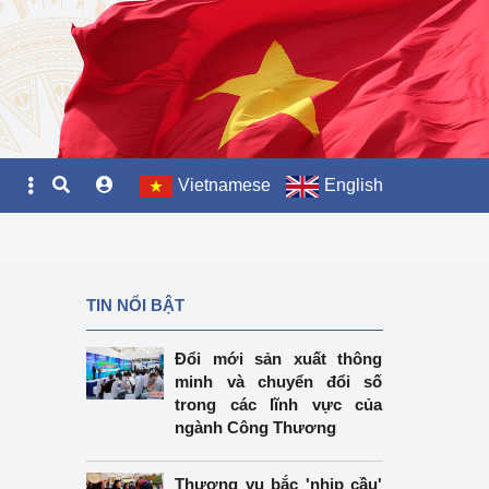
Vietnamese
English
TIN NỔI BẬT
Đổi mới sản xuất thông
minh và chuyển đổi số
trong các lĩnh vực của
ngành Công Thương
Thương vụ bắc 'nhịp cầu'