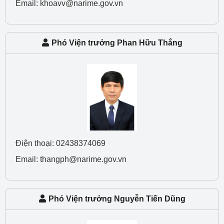
Email: khoavv@narime.gov.vn
Phó Viện trưởng Phan Hữu Thắng
Điện thoại: 02438374069
Email: thangph@narime.gov.vn
Phó Viện trưởng Nguyễn Tiến Dũng