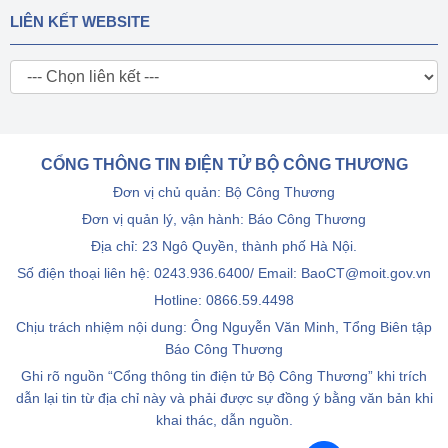
LIÊN KẾT WEBSITE
CỔNG THÔNG TIN ĐIỆN TỬ BỘ CÔNG THƯƠNG
Đơn vị chủ quản: Bộ Công Thương
Đơn vị quản lý, vận hành: Báo Công Thương
Địa chỉ: 23 Ngô Quyền, thành phố Hà Nội.
Số điện thoại liên hệ: 0243.936.6400/ Email: BaoCT@moit.gov.vn
Hotline:
0866.59.4498
Chịu trách nhiệm nội dung: Ông Nguyễn Văn Minh, Tổng Biên tập
Báo Công Thương
Ghi rõ nguồn “Cổng thông tin điện tử Bộ Công Thương” khi trích
dẫn lại tin từ địa chỉ này và phải được sự đồng ý bằng văn bản khi
khai thác, dẫn nguồn.