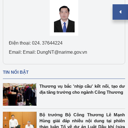
Điện thoại: 024. 37644224
Email: Email: DungNT@narime.gov.vn
TIN NỔI BẬT
Thương vụ bắc 'nhịp cầu' kết nối, tạo dư
địa tăng trưởng cho ngành Công Thương
Bộ trưởng Bộ Công Thương Lê Mạnh
Hùng giải đáp nhiều nội dung tại phiên
thảo luận Tổ về dự án Luật Dầu khí (sửa