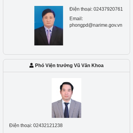
Điện thoại: 02437920761
Email:
phongpd@narime.gov.vn
Phó Viện trưởng Vũ Văn Khoa
Điện thoại: 02432121238