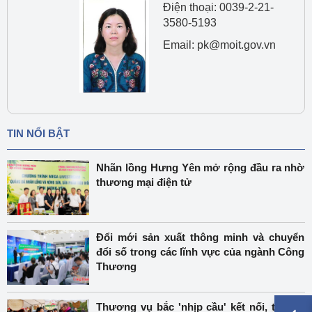
Điện thoại: 0039-2-21-
3580-5193
Email: pk@moit.gov.vn
TIN NỔI BẬT
Nhãn lồng Hưng Yên mở rộng đầu ra nhờ
thương mại điện tử
Đổi mới sản xuất thông minh và chuyển
đổi số trong các lĩnh vực của ngành Công
Thương
Thương vụ bắc 'nhịp cầu' kết nối, tạo dư