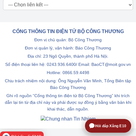
CỔNG THÔNG TIN ĐIỆN TỬ BỘ CÔNG THƯƠNG
Đơn vị chủ quản: Bộ Công Thương
Đơn vị quản lý, vận hành: Báo Công Thương
Địa chỉ: 23 Ngô Quyền, thành phố Hà Nội.
Số điện thoại liên hệ: 0243.936.6400/ Email: BaoCT@moit.gov.vn
Hotline:
0866.59.4498
Chịu trách nhiệm nội dung: Ông Nguyễn Văn Minh, Tổng Biên tập
Báo Công Thương
Ghi rõ nguồn “Cổng thông tin điện tử Bộ Công Thương” khi trích
dẫn lại tin từ địa chỉ này và phải được sự đồng ý bằng văn bản khi
khai thác, dẫn nguồn.
Hỏi đáp Xăng E10