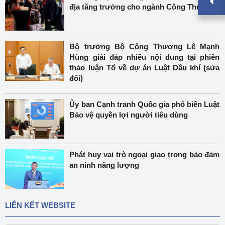
địa tăng trưởng cho ngành Công Thương
Bộ trưởng Bộ Công Thương Lê Mạnh
Hùng giải đáp nhiều nội dung tại phiên
thảo luận Tổ về dự án Luật Dầu khí (sửa
đổi)
Ủy ban Cạnh tranh Quốc gia phổ biến Luật
Bảo vệ quyền lợi người tiêu dùng
Phát huy vai trò ngoại giao trong bảo đảm
an ninh năng lượng
LIÊN KẾT WEBSITE