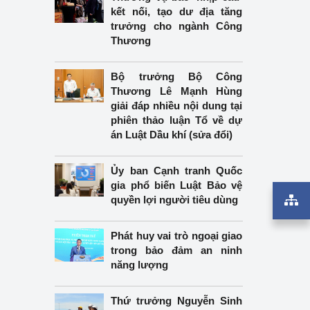
 thống kê ngành Công 
kết nối, tạo dư địa tăng
trưởng cho ngành Công
Thương
 về Thương mại điện tử
Bộ trưởng Bộ Công
Thương Lê Mạnh Hùng
giải đáp nhiều nội dung tại
phiên thảo luận Tổ về dự
án Luật Dầu khí (sửa đổi)
Ủy ban Cạnh tranh Quốc
gia phổ biến Luật Bảo vệ
quyền lợi người tiêu dùng
Phát huy vai trò ngoại giao
trong bảo đảm an ninh
năng lượng
Thứ trưởng Nguyễn Sinh