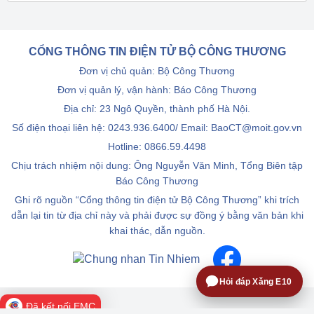
CỔNG THÔNG TIN ĐIỆN TỬ BỘ CÔNG THƯƠNG
Đơn vị chủ quản: Bộ Công Thương
Đơn vị quản lý, vận hành: Báo Công Thương
Địa chỉ: 23 Ngô Quyền, thành phố Hà Nội.
Số điện thoại liên hệ: 0243.936.6400/ Email: BaoCT@moit.gov.vn
Hotline:
0866.59.4498
Chịu trách nhiệm nội dung: Ông Nguyễn Văn Minh, Tổng Biên tập
Báo Công Thương
Ghi rõ nguồn “Cổng thông tin điện tử Bộ Công Thương” khi trích
dẫn lại tin từ địa chỉ này và phải được sự đồng ý bằng văn bản khi
khai thác, dẫn nguồn.
Hỏi đáp Xăng E10
Đã kết nối EMC