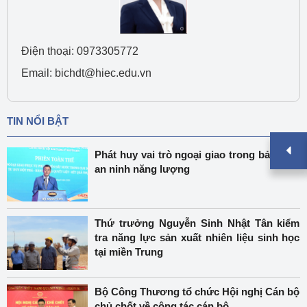
Điện thoại: 0973305772
Email: bichdt@hiec.edu.vn
TIN NỔI BẬT
Phát huy vai trò ngoại giao trong bảo đảm
an ninh năng lượng
Thứ trưởng Nguyễn Sinh Nhật Tân kiểm
tra năng lực sản xuất nhiên liệu sinh học
tại miền Trung
Bộ Công Thương tổ chức Hội nghị Cán bộ
chủ chốt về công tác cán bộ