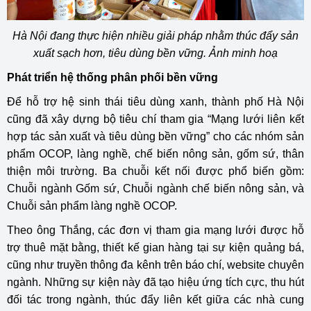
Hà Nội đang thực hiện nhiều giải pháp nhằm thúc đẩy sản
xuất sạch hơn, tiêu dùng bền vững. Ảnh minh hoạ
Phát triển hệ thống phân phối bền vững
Để hỗ trợ hệ sinh thái tiêu dùng xanh, thành phố Hà Nội
cũng đã xây dựng bộ tiêu chí tham gia “Mạng lưới liên kết
hợp tác sản xuất và tiêu dùng bền vững” cho các nhóm sản
phẩm OCOP, làng nghề, chế biến nông sản, gốm sứ, thân
thiện môi trường. Ba chuỗi kết nối được phổ biến gồm:
Chuỗi ngành Gốm sứ, Chuỗi ngành chế biến nông sản, và
Chuỗi sản phẩm làng nghề OCOP.
Theo ông Thắng, các đơn vị tham gia mạng lưới được hỗ
trợ thuê mặt bằng, thiết kế gian hàng tại sự kiện quảng bá,
cũng như truyền thông đa kênh trên báo chí, website chuyên
ngành. Những sự kiện này đã tạo hiệu ứng tích cực, thu hút
đối tác trong ngành, thúc đẩy liên kết giữa các nhà cung