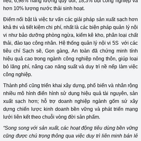
liệu, 6,98% năng lượng quy đổi, 18,3% bụi công nghiệp và
hơn 10% lượng nước thải sinh hoạt.
Điểm nổi bật là việc tư vấn các giải pháp sản xuất sạch hơn
khả thi và tiết kiệm chi phí, nhất là các biện pháp quản lý nội
vi như bảo dưỡng phòng ngừa, kiểm kê kho, phân loại chất
thải, đào tạo công nhân. Hệ thống quản lý nội vi 5S với các
tiêu chí Sạch sẽ, Gọn gàng, An toàn đã chứng minh tính
hiệu quả cao trong ngành công nghiệp nông thôn, giúp loại
bỏ lãng phí, nâng cao năng suất và duy trì nề nếp làm việc
công nghiệp.
Thành phố cũng triển khai xây dựng, phổ biến và nhân rộng
nhiều mô hình điển hình sử dụng hiệu quả tài nguyên, sản
xuất sạch hơn; hỗ trợ doanh nghiệp ngành gốm sứ xây
dựng chiến lược kinh doanh bền vững và phát triển mạng
lưới liên kết theo chuỗi vòng đời sản phẩm.
“Song song với sản xuất, các hoạt động tiêu dùng bền vững
cũng được chú trọng thông qua việc duy trì liên minh bán lẻ