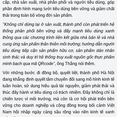
cấp, nhà sản xuất, nhà phân phối và người tiêu dùng, góp
phần định hình mạng lưới tiêu dùng bền vững và giảm chất
thải trong toàn bộ vòng đời sản phẩm.
"Không chỉ dừng lại ở sản xuất, thành phố còn phát triển hệ
thống phân phối bền vững và đẩy mạnh tiêu dùng xanh
thông qua các chương trình liên kết giữa nhà bán lẻ và nhà
cung ứng sản phẩm thân thiện môi trường; hướng dẫn người
tiêu dùng tiếp cận sản phẩm hữu cơ, sản phẩm dán nhãn
sinh thái; và duy trì hệ thống truy xuất nguồn gốc thực phẩm
minh bạch qua mã QRcode"
, ông Thắng nói thêm.
Với những bước đi đồng bộ, quyết liệt, thành phố Hà Nội
đang khẳng định quyết tâm chuyển đổi sang mô hình kinh tế
tuần hoàn, sử dụng hiệu quả tài nguyên, giảm phát thải và
thúc đẩy hành vi tiêu dùng có trách nhiệm. Đây không chỉ là
chiến lược vì môi trường, mà còn là cơ hội phát triển bền
vững cho doanh nghiệp và cộng đồng trong bối cảnh Việt
Nam hội nhập ngày càng sâu rộng vào nền kinh tế xanh