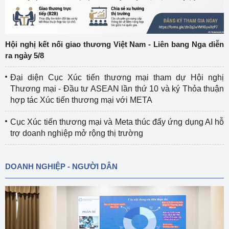
Hội nghị kết nối giao thương Việt Nam - Liên bang Nga diễn
ra ngày 5/8
Đại diện Cục Xúc tiến thương mại tham dự Hội nghị
Thương mại - Đầu tư ASEAN lần thứ 10 và ký Thỏa thuận
hợp tác Xúc tiến thương mại với META
Cục Xúc tiến thương mại và Meta thúc đẩy ứng dụng AI hỗ
trợ doanh nghiệp mở rộng thị trường
DOANH NGHIỆP - NGƯỜI DÂN