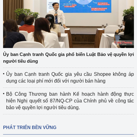
Ủy ban Cạnh tranh Quốc gia phổ biến Luật Bảo vệ quyền lợi
người tiêu dùng
Ủy ban Cạnh tranh Quốc gia yêu cầu Shopee không áp
dụng các loại phí mới đối với người bán hàng
Bộ Công Thương ban hành Kế hoạch hành động thực
hiện Nghị quyết số 87/NQ-CP của Chính phủ về công tác
bảo vệ quyền lợi người tiêu dùng.
PHÁT TRIỂN BỀN VỮNG