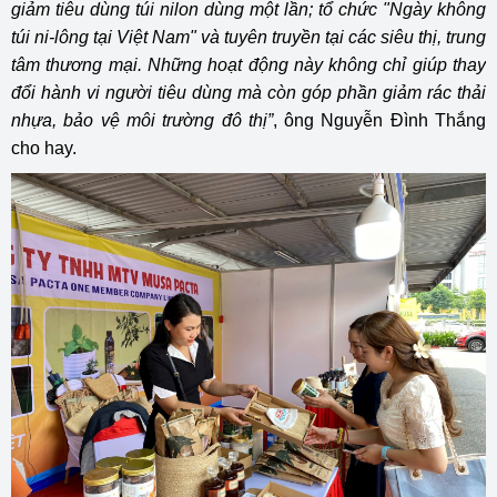
giảm tiêu dùng túi nilon dùng một lần; tổ chức "Ngày không
túi ni-lông tại Việt Nam" và tuyên truyền tại các siêu thị, trung
tâm thương mại. Những hoạt động này không chỉ giúp thay
đổi hành vi người tiêu dùng mà còn góp phần giảm rác thải
nhựa, bảo vệ môi trường đô thị”
, ông Nguyễn Đình Thắng
cho hay.