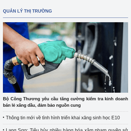
QUẢN LÝ THỊ TRƯỜNG
Bộ Công Thương yêu cầu tăng cường kiểm tra kinh doanh
bán lẻ xăng dầu, đảm bảo nguồn cung
Thông tin mới về tình hình triển khai xăng sinh học E10
Lạng Sơn: Tiêu hủy nhiều hàng hóa xâm phạm quyền sở