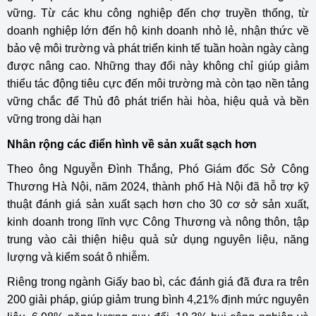
vững. Từ các khu công nghiệp đến chợ truyền thống, từ
doanh nghiệp lớn đến hộ kinh doanh nhỏ lẻ, nhận thức về
bảo vệ môi trường và phát triển kinh tế tuần hoàn ngày càng
được nâng cao. Những thay đổi này không chỉ giúp giảm
thiểu tác động tiêu cực đến môi trường mà còn tạo nền tảng
vững chắc để Thủ đô phát triển hài hòa, hiệu quả và bền
vững trong dài hạn
Nhân rộng các điển hình về sản xuất sạch hơn
Theo ông Nguyễn Đình Thắng, Phó Giám đốc Sở Công
Thương Hà Nội, năm 2024, thành phố Hà Nội đã hỗ trợ kỹ
thuật đánh giá sản xuất sạch hơn cho 30 cơ sở sản xuất,
kinh doanh trong lĩnh vực Công Thương và nông thôn, tập
trung vào cải thiện hiệu quả sử dụng nguyên liệu, năng
lượng và kiểm soát ô nhiễm.
Riêng trong ngành Giấy bao bì, các đánh giá đã đưa ra trên
200 giải pháp, giúp giảm trung bình 4,21% định mức nguyên