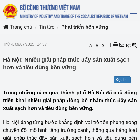
To
na
Trang chủ
Tin tức
Phát triển bền vững
Thứ 4, 09/07/2025
|
14:37
+
|
-
A
A
A
Hà Nội: Nhiều giải pháp thúc đẩy sản xuất sạch
hơn và tiêu dùng bền vững
Đọc bài
Trong những năm qua, thành phố Hà Nội đã chủ động
triển khai nhiều giải pháp đồng bộ nhằm thúc đẩy sản
xuất sạch hơn và tiêu dùng bền vững.
Hà Nội đang từng bước khẳng định vai trò tiên phong trong
chuyển đổi mô hình tăng trưởng xanh, thông qua hàng loạt
giải pháp thúc đẩy sản xuất sạch hơn và tiêu dùng bền