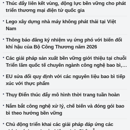
Thúc đẩy liên kết vùng, động lực bền vững cho phát
triển thương mại điện tử quốc gia
Lego xây dựng nhà máy không phát thải tại Việt
Nam
Thông báo đăng ký nhiệm vụ ứng phó với biến đổi
khí hậu của Bộ Công Thương năm 2026
Các giải pháp sản xuất bền vững giới thiệu tại chuỗi
Triển lãm quốc tế chuyên ngành công nghệ bao bì,
đồ uống, nhựa và cao su
EU sửa đổi quy định với các nguyên liệu bao bì tiếp
xúc với thực phẩm
Thụy Điển thúc đẩy mô hình thời trang tuần hoàn
Nắm bắt công nghệ xử lý, chế biến và đóng gói bao
bì theo hướng bền vững
Chủ động triển khai các giải pháp đáp ứng các