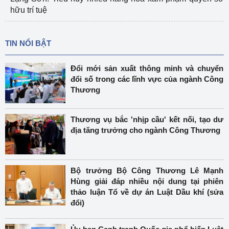
hữu trí tuệ
TIN NỔI BẬT
Đổi mới sản xuất thông minh và chuyển
đổi số trong các lĩnh vực của ngành Công
Thương
Thương vụ bắc 'nhịp cầu' kết nối, tạo dư
địa tăng trưởng cho ngành Công Thương
Bộ trưởng Bộ Công Thương Lê Mạnh
Hùng giải đáp nhiều nội dung tại phiên
thảo luận Tổ về dự án Luật Dầu khí (sửa
đổi)