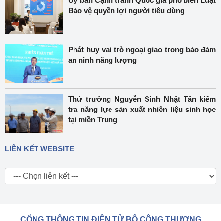
Ủy ban Cạnh tranh Quốc gia phổ biến Luật
Bảo vệ quyền lợi người tiêu dùng
Phát huy vai trò ngoại giao trong bảo đảm
an ninh năng lượng
Thứ trưởng Nguyễn Sinh Nhật Tân kiểm
tra năng lực sản xuất nhiên liệu sinh học
tại miền Trung
LIÊN KẾT WEBSITE
CỔNG THÔNG TIN ĐIỆN TỬ BỘ CÔNG THƯƠNG