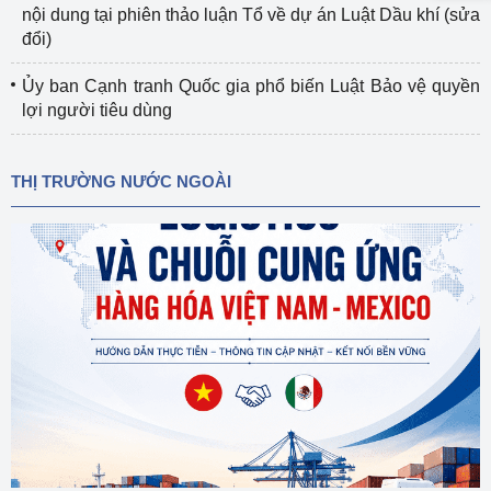
nội dung tại phiên thảo luận Tổ về dự án Luật Dầu khí (sửa
đổi)
Ủy ban Cạnh tranh Quốc gia phổ biến Luật Bảo vệ quyền
lợi người tiêu dùng
THỊ TRƯỜNG NƯỚC NGOÀI