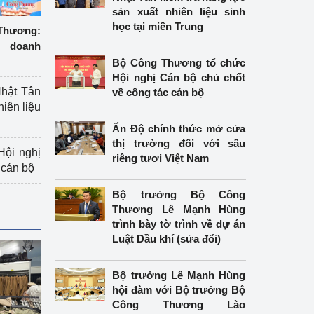
sản xuất nhiên liệu sinh
học tại miền Trung
hương:
 doanh
Bộ Công Thương tổ chức
Hội nghị Cán bộ chủ chốt
hật Tân
về công tác cán bộ
hiên liệu
Ấn Độ chính thức mở cửa
thị trường đối với sầu
ội nghị
riêng tươi Việt Nam
 cán bộ
Bộ trưởng Bộ Công
Thương Lê Mạnh Hùng
trình bày tờ trình về dự án
Luật Dầu khí (sửa đổi)
Bộ trưởng Lê Mạnh Hùng
hội đàm với Bộ trưởng Bộ
Công Thương Lào