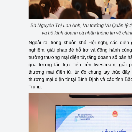
Bà Nguyễn Thị Lan Anh, Vụ trưởng Vụ Quản lý 
và hộ kinh doanh cá nhân thông tin về chí
Ngoài ra, trong khuôn khổ Hội nghị, các diễn
nghiệm, giải pháp để hỗ trợ và đồng hành cùng
trường thương mại điện tử, tăng doanh số bán hà
qua tương tác trực tiếp trên livestream, giải p
thương mại điện tử, từ đó chung tay thúc đẩy l
thương mại điện tử tại Bình Định và các tỉnh B
Trung.