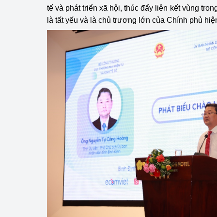
tế và phát triển xã hội, thúc đẩy liên kết vùng tro
là tất yếu và là chủ trương lớn của Chính phủ hiệ
Phát triển công nghi
Phát triển năng lượ