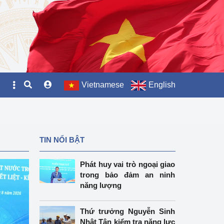
Vietnamese
English
TIN NỔI BẬT
Phát huy vai trò ngoại giao
trong bảo đảm an ninh
năng lượng
Thứ trưởng Nguyễn Sinh
Nhật Tân kiểm tra năng lực