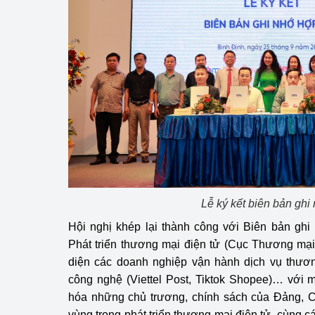
Lễ ký kết biên bản ghi
Hội nghị khép lại thành công với Biên bản gh
Phát triển thương mại điện tử (Cục Thương mại 
diện các doanh nghiệp vận hành dịch vụ thươn
công nghệ (Viettel Post, Tiktok Shopee)… với m
hóa những chủ trương, chính sách của Đảng, Ch
vùng trong phát triển thương mại điện tử, cùng 