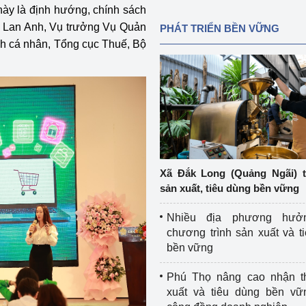
này là định hướng, chính sách
ị Lan Anh, Vụ trưởng Vụ Quản
PHÁT TRIỂN BỀN VỮNG
nh cá nhân, Tổng cục Thuế, Bộ
Xã Đắk Long (Quảng Ngãi) 
sản xuất, tiêu dùng bền vững
Nhiều địa phương hưở
chương trình sản xuất và t
bền vững
Phú Thọ nâng cao nhận t
xuất và tiêu dùng bền vữ