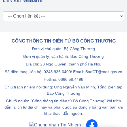
LIÊN KẾT WEBSITE
CỔNG THÔNG TIN ĐIỆN TỬ BỘ CÔNG THƯƠNG
Đơn vị chủ quản: Bộ Công Thương
Đơn vị quản lý, vận hành: Báo Công Thương
Địa chỉ: 23 Ngô Quyền, thành phố Hà Nội.
Số điện thoại liên hệ: 0243.936.6400/ Email: BaoCT@moit.gov.vn
Hotline:
0866.59.4498
Chịu trách nhiệm nội dung: Ông Nguyễn Văn Minh, Tổng Biên tập
Báo Công Thương
Ghi rõ nguồn “Cổng thông tin điện tử Bộ Công Thương” khi trích
dẫn lại tin từ địa chỉ này và phải được sự đồng ý bằng văn bản khi
khai thác, dẫn nguồn.