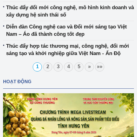
Thúc đẩy đổi mới công nghệ, mô hình kinh doanh và
xây dựng hệ sinh thái số
Diễn đàn Công nghệ cao và Đổi mới sáng tạo Việt
Nam – Áo đã thành công tốt đẹp
Thúc đẩy hợp tác thương mại, công nghệ, đổi mới
sáng tạo và khởi nghiệp giữa Việt Nam - Ấn Độ
1
2
3
4
5
»
»»
HOẠT ĐỘNG