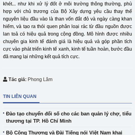
khét... như khi xử lý đốt ở môi trường thông thường, phù
hợp với chủ trương của Bộ Xây dựng yêu cầu thay thế
nguyên liệu đầu vào là than vốn đắt đỏ và ngày càng khan
hiếm, và tạo ra thói quen phân loại rác từ đầu nguồn được
lan toả có hiệu quả trong cộng đồng. Mô hình được nhiều
chuyên gia kinh tế đánh giá là hiệu quả và góp phần tích
cực vào phát triển kinh tế xanh, kinh tế tuần hoàn, bước đầu
đã mang lại những kết quả tích cực.
Tác giả:
Phong Lâm
TIN LIÊN QUAN
Đào tạo chuyển đổi số cho các ban quản lý chợ, tiểu
thương tại TP. Hồ Chí Minh
Bộ Công Thương và Đài Tiếng nói Việt Nam khai