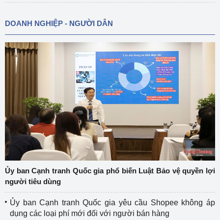
DOANH NGHIỆP - NGƯỜI DÂN
Ủy ban Cạnh tranh Quốc gia phổ biến Luật Bảo vệ quyền lợi
người tiêu dùng
Ủy ban Cạnh tranh Quốc gia yêu cầu Shopee không áp
dụng các loại phí mới đối với người bán hàng