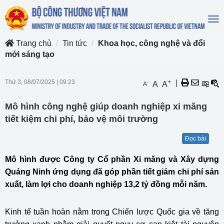
To
na
Trang chủ
Tin tức
Khoa học, công nghệ và đổi
mới sáng tạo
Thứ 3, 08/07/2025
|
09:23
+
|
-
A
A
A
Mô hình công nghệ giúp doanh nghiệp xi măng
tiết kiệm chi phí, bảo vệ môi trường
Đọc bài
Mô hình được Công ty Cổ phần Xi măng và Xây dựng
Quảng Ninh ứng dụng đã góp phần tiết giảm chi phí sản
xuất, làm lợi cho doanh nghiệp 13,2 tỷ đồng mỗi năm.
Kinh tế tuần hoàn nằm trong Chiến lược Quốc gia về tăng