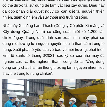
có thể được tái sử dụng để làm vật liệu xây dựng. Điều này
đã góp phần giải quyết nguy cơ cạn kiệt tài nguyên thiên
nhiên, giảm ô nhiễm và suy thoái môi trường sống.
Nhà máy Xi măng Lam Thạch (Công ty Cổ phần Xi măng và
Xây dựng Quảng Ninh) có công suất thiết kế 1.200 tấn
clinker/ngày. Trong quá trình sản xuất, nhà máy phải sử
dụng một lượng lớn nguồn nguyên liệu là than cám trong lò
nung. Xuất phát từ yêu cầu về bảo vệ môi trường, phát triển
kinh tế xanh, từ tháng 3/2021, các kỹ sư của nhà máy đã
nghiên cứu và thử nghiệm thành công đề tài “Ứng dụng
đồng xử lý chất thải rắn thông thường làm nguyên nhiên liệu
thay thế trong lò nung clinker”.