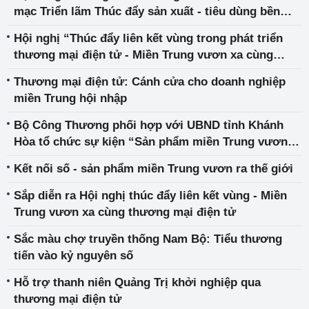
mạc Triển lãm Thúc đẩy sản xuất - tiêu dùng bền
vững năm 2025: Cam kết mạnh mẽ vì kỷ nguyên
Hội nghị “Thúc đẩy liên kết vùng trong phát triển
xanh của Việt Nam
thương mại điện tử - Miền Trung vươn xa cùng
thương mại điện tử”
Thương mại điện tử: Cánh cửa cho doanh nghiệp
miền Trung hội nhập
Bộ Công Thương phối hợp với UBND tỉnh Khánh
Hòa tổ chức sự kiện “Sản phẩm miền Trung vươn
xa cùng thương mại điện tử”
Kết nối số - sản phẩm miền Trung vươn ra thế giới
Sắp diễn ra Hội nghị thúc đẩy liên kết vùng - Miền
Trung vươn xa cùng thương mại điện tử
Sắc màu chợ truyền thống Nam Bộ: Tiểu thương
tiến vào kỷ nguyên số
Hỗ trợ thanh niên Quảng Trị khởi nghiệp qua
thương mại điện tử