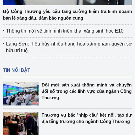
Bộ Công Thương yêu cầu tăng cường kiểm tra kinh doanh
bán lẻ xăng dầu, đảm bảo nguồn cung
Thông tin mới về tình hình triển khai xăng sinh học E10
Lạng Sơn: Tiêu hủy nhiều hàng hóa xâm phạm quyền sở
hữu trí tuệ
TIN NỔI BẬT
Đổi mới sản xuất thông minh và chuyển
đổi số trong các lĩnh vực của ngành Công
Thương
Thương vụ bắc 'nhịp cầu' kết nối, tạo dư
địa tăng trưởng cho ngành Công Thương