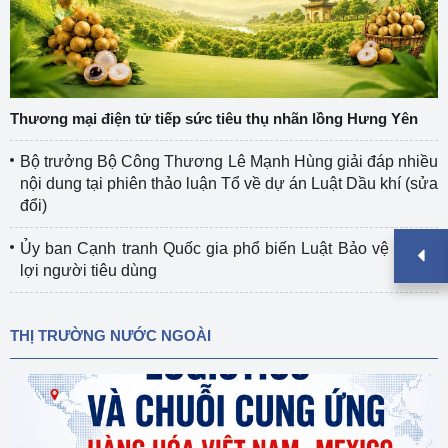
Thương mại điện tử tiếp sức tiêu thụ nhãn lồng Hưng Yên
Bộ trưởng Bộ Công Thương Lê Mạnh Hùng giải đáp nhiều
nội dung tại phiên thảo luận Tổ về dự án Luật Dầu khí (sửa
đổi)
Ủy ban Cạnh tranh Quốc gia phổ biến Luật Bảo vệ quyền
lợi người tiêu dùng
THỊ TRƯỜNG NƯỚC NGOÀI