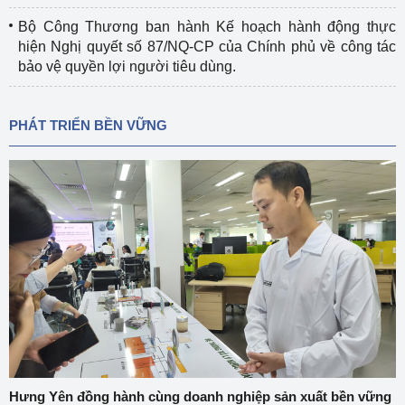
Bộ Công Thương ban hành Kế hoạch hành động thực
hiện Nghị quyết số 87/NQ-CP của Chính phủ về công tác
bảo vệ quyền lợi người tiêu dùng.
PHÁT TRIỂN BỀN VỮNG
Hưng Yên đồng hành cùng doanh nghiệp sản xuất bền vững