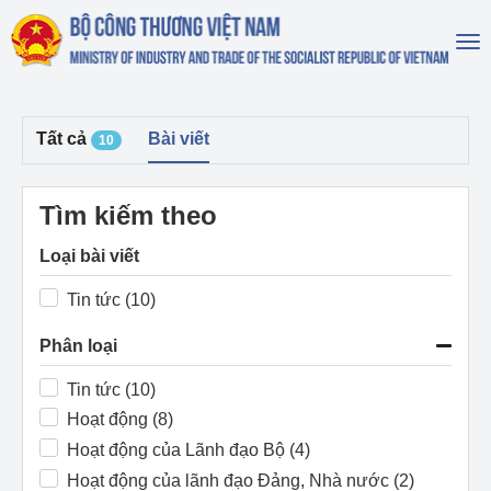
To
na
Tất cả
Bài viết
10
Tìm kiếm theo
Loại bài viết
Tin tức (10)
Phân loại
Tin tức (10)
Hoạt động (8)
Hoạt động của Lãnh đạo Bộ (4)
Hoạt động của lãnh đạo Đảng, Nhà nước (2)