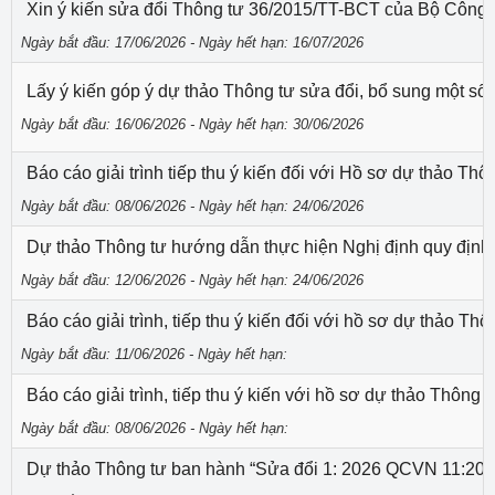
Xin ý kiến sửa đổi Thông tư 36/2015/TT-BCT của Bộ Công T
Ngày bắt đầu:
17/06/2026 -
Ngày hết hạn:
16/07/2026
Lấy ý kiến góp ý dự thảo Thông tư sửa đổi, bổ sung một số
Ngày bắt đầu:
16/06/2026 -
Ngày hết hạn:
30/06/2026
Báo cáo giải trình tiếp thu ý kiến đối với Hồ sơ dự thảo
Ngày bắt đầu:
08/06/2026 -
Ngày hết hạn:
24/06/2026
Dự thảo Thông tư hướng dẫn thực hiện Nghị định quy định 
Ngày bắt đầu:
12/06/2026 -
Ngày hết hạn:
24/06/2026
Báo cáo giải trình, tiếp thu ý kiến đối với hồ sơ dự thảo 
Ngày bắt đầu:
11/06/2026 -
Ngày hết hạn:
Báo cáo giải trình, tiếp thu ý kiến với hồ sơ dự thảo Thô
Ngày bắt đầu:
08/06/2026 -
Ngày hết hạn:
Dự thảo Thông tư ban hành “Sửa đổi 1: 2026 QCVN 11:2012/B