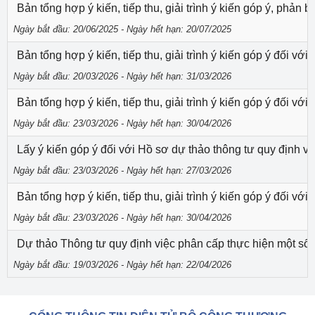
Bản tổng hợp ý kiến, tiếp thu, giải trình ý kiến góp ý, phả
Ngày bắt đầu:
20/06/2025 -
Ngày hết hạn:
20/07/2025
Bản tổng hợp ý kiến, tiếp thu, giải trình ý kiến góp ý đối
Ngày bắt đầu:
20/03/2026 -
Ngày hết hạn:
31/03/2026
Bản tổng hợp ý kiến, tiếp thu, giải trình ý kiến góp ý đối
Ngày bắt đầu:
23/03/2026 -
Ngày hết hạn:
30/04/2026
Lấy ý kiến góp ý đối với Hồ sơ dự thảo thông tư quy định
Ngày bắt đầu:
23/03/2026 -
Ngày hết hạn:
27/03/2026
Bản tổng hợp ý kiến, tiếp thu, giải trình ý kiến góp ý đối 
Ngày bắt đầu:
23/03/2026 -
Ngày hết hạn:
30/04/2026
Dự thảo Thông tư quy định việc phân cấp thực hiện một số
Ngày bắt đầu:
19/03/2026 -
Ngày hết hạn:
22/04/2026