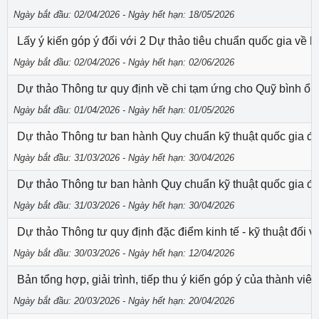
Ngày bắt đầu:
02/04/2026 -
Ngày hết hạn:
18/05/2026
Lấy ý kiến góp ý đối với 2 Dự thảo tiêu chuẩn quốc gia về 
Ngày bắt đầu:
02/04/2026 -
Ngày hết hạn:
02/06/2026
Dự thảo Thông tư quy định về chi tạm ứng cho Quỹ bình ổn 
Ngày bắt đầu:
01/04/2026 -
Ngày hết hạn:
01/05/2026
Dự thảo Thông tư ban hành Quy chuẩn kỹ thuật quốc gia đố
Ngày bắt đầu:
31/03/2026 -
Ngày hết hạn:
30/04/2026
Dự thảo Thông tư ban hành Quy chuẩn kỹ thuật quốc gia đố
Ngày bắt đầu:
31/03/2026 -
Ngày hết hạn:
30/04/2026
Dự thảo Thông tư quy định đặc điểm kinh tế - kỹ thuật đối 
Ngày bắt đầu:
30/03/2026 -
Ngày hết hạn:
12/04/2026
Bản tổng hợp, giải trình, tiếp thu ý kiến góp ý của thành
Ngày bắt đầu:
20/03/2026 -
Ngày hết hạn:
20/04/2026