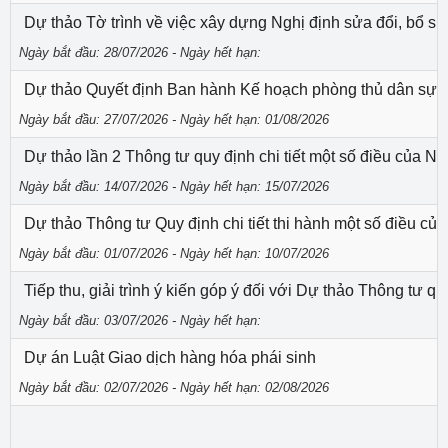
Dự thảo Tờ trình về việc xây dựng Nghị định sửa đổi, bổ 
Ngày bắt đầu:
28/07/2026 -
Ngày hết hạn:
Dự thảo Quyết định Ban hành Kế hoạch phòng thủ dân sự
Ngày bắt đầu:
27/07/2026 -
Ngày hết hạn:
01/08/2026
Dự thảo lần 2 Thông tư quy định chi tiết một số điều của N
Ngày bắt đầu:
14/07/2026 -
Ngày hết hạn:
15/07/2026
Dự thảo Thông tư Quy định chi tiết thi hành một số điều c
Ngày bắt đầu:
01/07/2026 -
Ngày hết hạn:
10/07/2026
Tiếp thu, giải trình ý kiến góp ý đối với Dự thảo Thông tư 
Ngày bắt đầu:
03/07/2026 -
Ngày hết hạn:
Dự án Luật Giao dịch hàng hóa phái sinh
Ngày bắt đầu:
02/07/2026 -
Ngày hết hạn:
02/08/2026