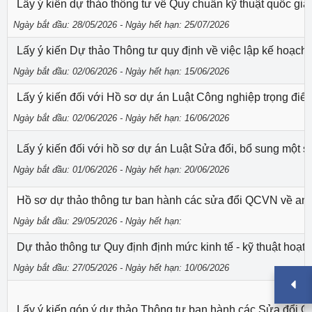
Lấy ý kiến dự thảo thông tư về Quy chuẩn kỹ thuật quốc gia
Ngày bắt đầu:
28/05/2026 -
Ngày hết hạn:
25/07/2026
Lấy ý kiến Dự thảo Thông tư quy định về việc lập kế hoạch
Ngày bắt đầu:
02/06/2026 -
Ngày hết hạn:
15/06/2026
Lấy ý kiến đối với Hồ sơ dự án Luật Công nghiệp trọng điể
Ngày bắt đầu:
02/06/2026 -
Ngày hết hạn:
16/06/2026
Lấy ý kiến đối với hồ sơ dự án Luật Sửa đổi, bổ sung một s
Ngày bắt đầu:
01/06/2026 -
Ngày hết hạn:
20/06/2026
Hồ sơ dự thảo thông tư ban hành các sửa đổi QCVN về an to
Ngày bắt đầu:
29/05/2026 -
Ngày hết hạn:
Dự thảo thông tư Quy định định mức kinh tế - kỹ thuật hoạ
Ngày bắt đầu:
27/05/2026 -
Ngày hết hạn:
10/06/2026
Lấy ý kiến góp ý dự thảo Thông tư ban hành các Sửa đổi Qu