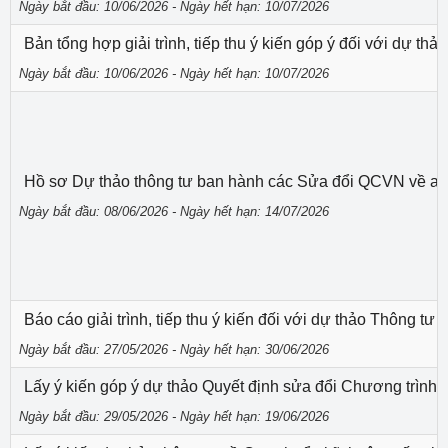
Ngày bắt đầu:
10/06/2026 -
Ngày hết hạn:
10/07/2026
Bản tổng hợp giải trình, tiếp thu ý kiến góp ý đối với dự
Ngày bắt đầu:
10/06/2026 -
Ngày hết hạn:
10/07/2026
Hồ sơ Dự thảo thông tư ban hành các Sửa đổi QCVN về an t
Ngày bắt đầu:
08/06/2026 -
Ngày hết hạn:
14/07/2026
Báo cáo giải trình, tiếp thu ý kiến đối với dự thảo Thông t
Ngày bắt đầu:
27/05/2026 -
Ngày hết hạn:
30/06/2026
Lấy ý kiến góp ý dự thảo Quyết định sửa đổi Chương trình
Ngày bắt đầu:
29/05/2026 -
Ngày hết hạn:
19/06/2026