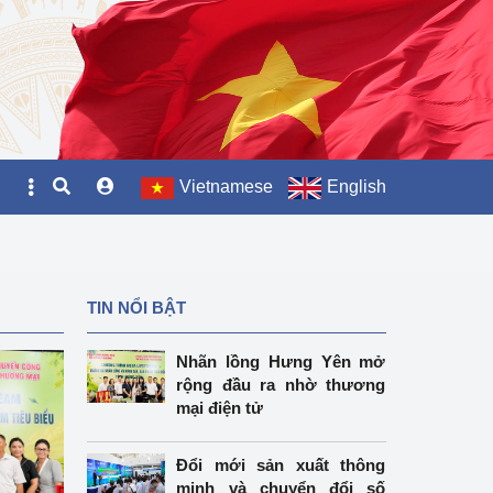
Vietnamese
English
TIN NỔI BẬT
Nhãn lồng Hưng Yên mở
rộng đầu ra nhờ thương
mại điện tử
Đổi mới sản xuất thông
minh và chuyển đổi số