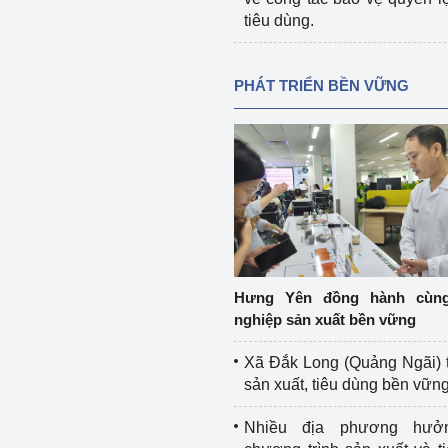
tiêu dùng.
PHÁT TRIỂN BỀN VỮNG
Hưng Yên đồng hành cùn
nghiệp sản xuất bền vững
Xã Đắk Long (Quảng Ngãi) 
sản xuất, tiêu dùng bền vữn
Nhiều địa phương hưở