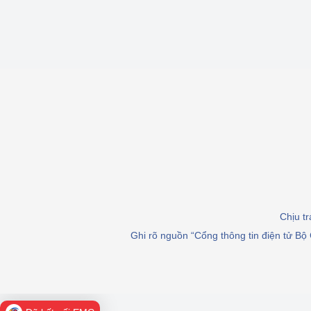
Chịu t
Ghi rõ nguồn “Cổng thông tin điện tử Bộ 