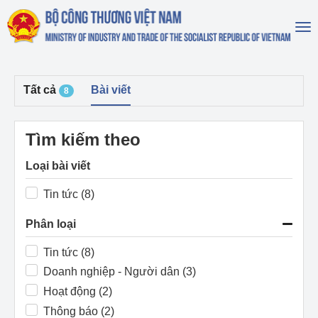
To
na
Tất cả
Bài viết
8
Tìm kiếm theo
Loại bài viết
Tin tức (8)
Phân loại
Tin tức (8)
Doanh nghiệp - Người dân (3)
Hoạt động (2)
Thông báo (2)