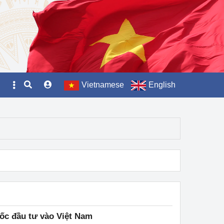
Vietnamese
English
ốc đầu tư vào Việt Nam