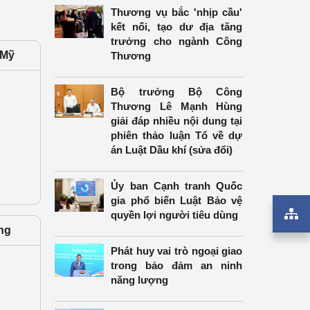
Thương vụ bắc 'nhịp cầu'
kết nối, tạo dư địa tăng
trưởng cho ngành Công
 Mỹ
Thương
Bộ trưởng Bộ Công
Thương Lê Mạnh Hùng
giải đáp nhiều nội dung tại
phiên thảo luận Tổ về dự
án Luật Dầu khí (sửa đổi)
Ủy ban Cạnh tranh Quốc
gia phổ biến Luật Bảo vệ
quyền lợi người tiêu dùng
ng
Phát huy vai trò ngoại giao
trong bảo đảm an ninh
năng lượng