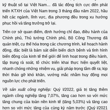
kỹ thuật số tại Việt Nam… đã tác động tích cực đến phát
triển KTXH của Việt Nam trong 3 tháng đầu năm 2022, hầu
hết các ngành, lĩnh vực, địa phương đều trong xu hướng
phục hồi và tăng trưởng trở lại.
Trên cơ sở quan điểm, định hướng chỉ đạo, điều hành của
Chính phủ, Thủ tướng Chính phủ, Bộ Công Thương đã
quán triệt, cụ thể hóa trong các chương trình, kế hoạch hành
động, đặc biệt là bám sát diễn biến dịch bệnh và tình hình
biến động của kinh tế thế giới để linh hoạt trong điều hành,
tập trung rà soát, tổ chức triển khai thực hiện quyết liệt,
nhanh chóng những nhiệm vụ, giải pháp trọng tâm đề ra; kịp
thời tháo gỡ khó khăn, vướng mắc nhằm huy động mọi
nguồn lực cho phát triển.
Về sản xuất công nghiệp:
Quý I/2022, giá trị tăng thêm
ngành công nghiệp tăng 7,07%, tăng cao hơn so với mức
tăng chung của toàn nền kinh tế (tăng 5,03%) và tăng cao
hơn so với mức tăng của cùng kỳ năm trước (Quý I/2021