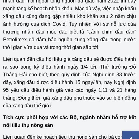
nhân đầu mối ngoài tổng nguồn đã giao năm 2022 thì đẩy
mạnh tăng kế hoạch nhập khẩu. Mặc dù vậy, việc nhập khẩu
xăng dầu cũng đang gặp nhiều khó khăn sau 2 năm chịu
ảnh hưởng của dịch Covid. Tuy nhiên với sự nỗ lực của
thương nhân đầu mối, đặc biệt là “cánh chim đầu đàn”
Petrolimex đã đảm bảo nguồn cung xăng dầu trong nước
thời gian vừa qua và trong thời gian sắp tới.
Liên quan đến câu hỏi liệu giá xăng dầu sẽ được điều hành
ra sao trong kỳ điều hành ngày 1/4 tới, Thứ trưởng Đỗ
Thắng Hải cho biết, theo quy định của Nghị định 83 trước
đây, xăng dầu được điều hành 15 ngày/lần, nay Nghị định
95 yêu cầu điều hành giá vào các ngày 1,11 và 21 hàng
tháng. Đồng thời, giá xăng dầu phụ thuộc vào sự biến động
của xăng dầu thế giới.
Tích cực phối hợp với các Bộ, ngành nhằm hỗ trợ kết
nối tiêu thụ nông sản
Liên quan đến kế hoạch tiêu thụ nông sản cho bà con nông