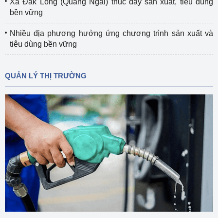
Xã Đắk Long (Quảng Ngãi) thúc đẩy sản xuất, tiêu dùng
bền vững
Nhiều địa phương hưởng ứng chương trình sản xuất và
tiêu dùng bền vững
QUẢN LÝ THỊ TRƯỜNG