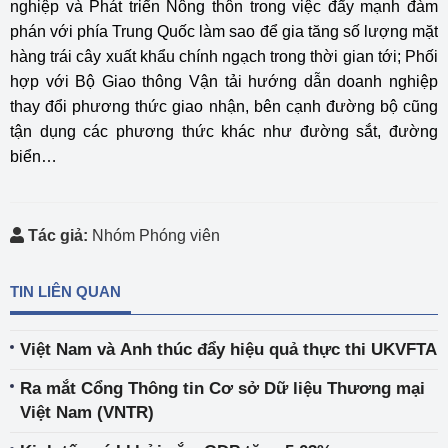
nghiệp và Phát triển Nông thôn trong việc đẩy mạnh đàm
phán với phía Trung Quốc làm sao để gia tăng số lượng mặt
hàng trái cây xuất khẩu chính ngạch trong thời gian tới; Phối
hợp với Bộ Giao thông Vận tải hướng dẫn doanh nghiệp
thay đổi phương thức giao nhận, bên cạnh đường bộ cũng
tận dụng các phương thức khác như đường sắt, đường
biển…
Tác giả:
Nhóm Phóng viên
TIN LIÊN QUAN
Việt Nam và Anh thúc đẩy hiệu quả thực thi UKVFTA
Ra mắt Cổng Thông tin Cơ sở Dữ liệu Thương mại
Việt Nam (VNTR)