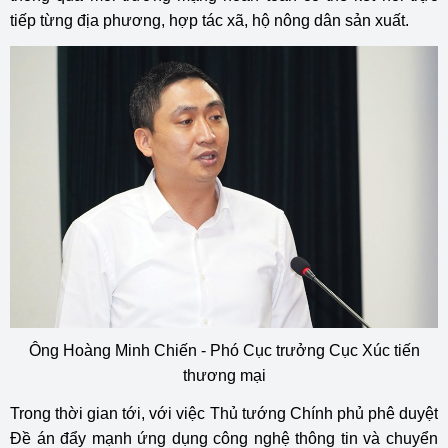
tiếp từng địa phương, hợp tác xã, hộ nông dân sản xuất.
Ông Hoàng Minh Chiến - Phó Cục trưởng Cục Xúc tiến
thương mại
Trong thời gian tới, với việc Thủ tướng Chính phủ phê duyệt
Đề án đẩy mạnh ứng dụng công nghệ thông tin và chuyển