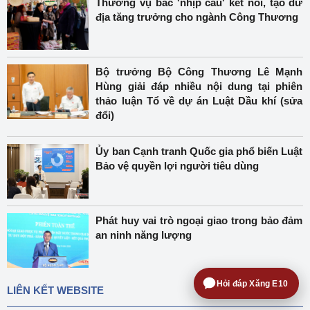
Thương vụ bắc 'nhịp cầu' kết nối, tạo dư
địa tăng trưởng cho ngành Công Thương
Bộ trưởng Bộ Công Thương Lê Mạnh
Hùng giải đáp nhiều nội dung tại phiên
thảo luận Tổ về dự án Luật Dầu khí (sửa
đổi)
Ủy ban Cạnh tranh Quốc gia phổ biến Luật
Bảo vệ quyền lợi người tiêu dùng
Phát huy vai trò ngoại giao trong bảo đảm
an ninh năng lượng
Hỏi đáp Xăng E10
LIÊN KẾT WEBSITE