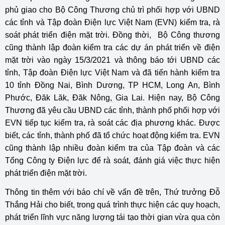
phủ giao cho Bộ Công Thương chủ trì phối hợp với UBND
các tỉnh và Tập đoàn Điện lực Việt Nam (EVN) kiểm tra, rà
soát phát triển điện mặt trời. Đồng thời, Bộ Công thương
cũng thành lập đoàn kiểm tra các dự án phát triển về điện
mặt trời vào ngày 15/3/2021 và thông báo tới UBND các
tỉnh, Tập đoàn Điện lực Việt Nam và đã tiến hành kiểm tra
10 tỉnh Đồng Nai, Bình Dương, TP HCM, Long An, Bình
Phước, Đăk Lăk, Đăk Nông, Gia Lai. Hiện nay, Bộ Công
Thương đã yêu cầu UBND các tỉnh, thành phố phối hợp với
EVN tiếp tục kiểm tra, rà soát các địa phương khác. Được
biết, các tỉnh, thành phố đã tổ chức hoạt động kiểm tra. EVN
cũng thành lập nhiều đoàn kiểm tra của Tập đoàn và các
Tổng Công ty Điện lực để rà soát, đánh giá việc thực hiện
phát triển điện mặt trời.
Thông tin thêm với báo chí về vấn đề trên, Thứ trưởng Đỗ
Thắng Hải cho biết, trong quá trình thực hiện các quy hoạch,
phát triển lĩnh vực năng lượng tái tạo thời gian vừa qua còn