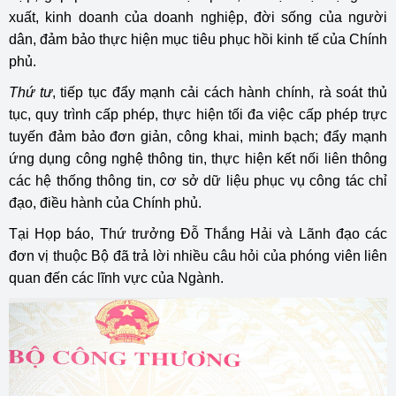
xuất, kinh doanh của doanh nghiệp, đời sống của người
dân, đảm bảo thực hiện mục tiêu phục hồi kinh tế của Chính
phủ.
Thứ tư
, tiếp tục đẩy mạnh cải cách hành chính, rà soát thủ
tục, quy trình cấp phép, thực hiện tối đa việc cấp phép trực
tuyến đảm bảo đơn giản, công khai, minh bạch; đẩy mạnh
ứng dụng công nghệ thông tin, thực hiện kết nối liên thông
các hệ thống thông tin, cơ sở dữ liệu phục vụ công tác chỉ
đạo, điều hành của Chính phủ.
Tại Họp báo, Thứ trưởng Đỗ Thắng Hải và Lãnh đạo các
đơn vị thuộc Bộ đã trả lời nhiều câu hỏi của phóng viên liên
quan đến các lĩnh vực của Ngành.