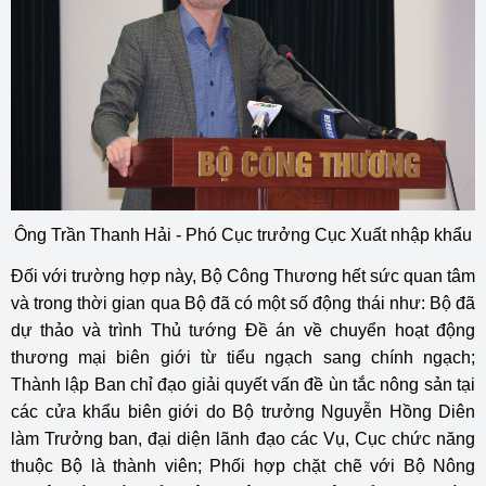
Ông Trần Thanh Hải - Phó Cục trưởng Cục Xuất nhập khẩu
Đối với trường hợp này, Bộ Công Thương hết sức quan tâm
và trong thời gian qua Bộ đã có một số động thái như: Bộ đã
dự thảo và trình Thủ tướng Đề án về chuyển hoạt động
thương mại biên giới từ tiểu ngạch sang chính ngạch;
Thành lập Ban chỉ đạo giải quyết vấn đề ùn tắc nông sản tại
các cửa khẩu biên giới do Bộ trưởng Nguyễn Hồng Diên
làm Trưởng ban, đại diện lãnh đạo các Vụ, Cục chức năng
thuộc Bộ là thành viên; Phối hợp chặt chẽ với Bộ Nông