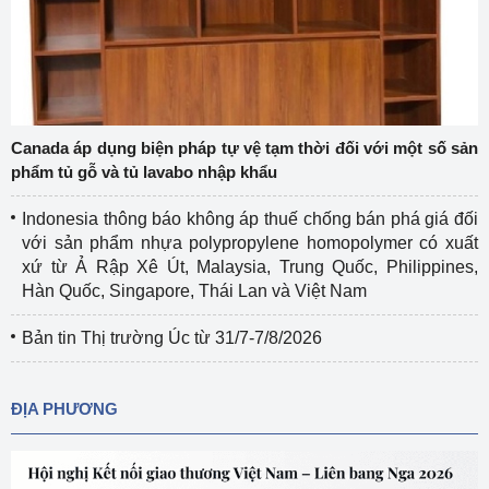
Canada áp dụng biện pháp tự vệ tạm thời đối với một số sản
phẩm tủ gỗ và tủ lavabo nhập khẩu
Indonesia thông báo không áp thuế chống bán phá giá đối
với sản phẩm nhựa polypropylene homopolymer có xuất
xứ từ Ả Rập Xê Út, Malaysia, Trung Quốc, Philippines,
Hàn Quốc, Singapore, Thái Lan và Việt Nam
Bản tin Thị trường Úc từ 31/7-7/8/2026
ĐỊA PHƯƠNG