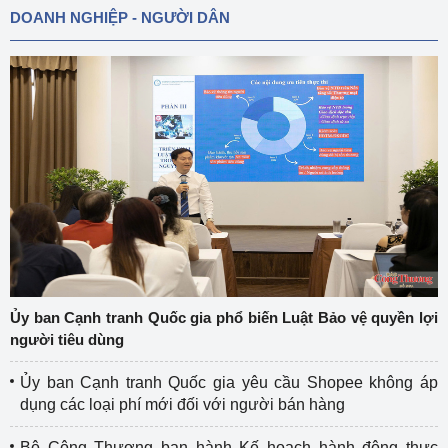
DOANH NGHIỆP - NGƯỜI DÂN
Ủy ban Cạnh tranh Quốc gia phổ biến Luật Bảo vệ quyền lợi
người tiêu dùng
Ủy ban Cạnh tranh Quốc gia yêu cầu Shopee không áp
dụng các loại phí mới đối với người bán hàng
Bộ Công Thương ban hành Kế hoạch hành động thực