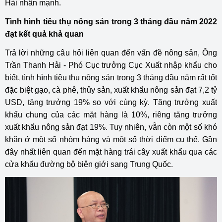
Hải nhấn mạnh.
Tình hình tiêu thụ nông sản trong 3 tháng đầu năm 2022
đạt kết quả khả quan
Trả lời những câu hỏi liên quan đến vấn đề nông sản, Ông
Trần Thanh Hải - Phó Cục trưởng Cục Xuất nhập khẩu cho
biết, tình hình tiêu thụ nông sản trong 3 tháng đầu năm rất tốt
đặc biệt gạo, cà phê, thủy sản, xuất khẩu nông sản đạt 7,2 tỷ
USD, tăng trưởng 19% so với cùng kỳ. Tăng trưởng xuất
khẩu chung của các mặt hàng là 10%, riêng tăng trưởng
xuất khẩu nông sản đạt 19%. Tuy nhiên, vẫn còn một số khó
khăn ở một số nhóm hàng và một số thời điểm cụ thể. Gần
đây nhất liên quan đến mặt hàng trái cây xuất khẩu qua các
cửa khẩu đường bộ biên giới sang Trung Quốc.