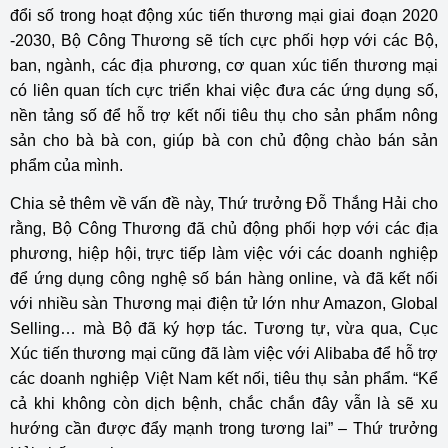
đổi số trong hoạt động xúc tiến thương mại giai đoạn 2020
-2030, Bộ Công Thương sẽ tích cực phối hợp với các Bộ,
ban, ngành, các địa phương, cơ quan xúc tiến thương mại
có liên quan tích cực triển khai việc đưa các ứng dụng số,
nền tảng số để hỗ trợ kết nối tiêu thụ cho sản phẩm nông
sản cho bà bà con, giúp bà con chủ động chào bán sản
phẩm của mình.
Chia sẻ thêm về vấn đề này, Thứ trưởng Đỗ Thắng Hải cho
rằng, Bộ Công Thương đã chủ động phối hợp với các địa
phương, hiệp hội, trực tiếp làm việc với các doanh nghiệp
để ứng dụng công nghệ số bán hàng online, và đã kết nối
với nhiều sàn Thương mại điện tử lớn như Amazon, Global
Selling… mà Bộ đã ký hợp tác. Tương tự, vừa qua, Cục
Xúc tiến thương mại cũng đã làm việc với Alibaba để hỗ trợ
các doanh nghiệp Việt Nam kết nối, tiêu thụ sản phẩm. “Kể
cả khi không còn dịch bệnh, chắc chắn đây vẫn là sẽ xu
hướng cần được đẩy mạnh trong tương lai” – Thứ trưởng