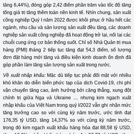
tăng 6,44%), đóng góp 2,42 điểm phần trăm vào tốc độ tăng
tổng giá trị tăng thêm toàn nền kinh tế. Nhìn chung, sản xuất
công nghiệp Quý I năm 2022 được khôi phục ở hầu hết các
ngành, nhu cầu và sản lượng sản xuất đều tăng, các doanh
nghiệp sản xuất công nghiệp đã hoạt động trở lại, nối lại các
chuỗi cung ứng cơ bản thông suốt. Chỉ số Nhà Quản trị mua
hàng (PMI) tháng 2 tiếp tục tăng đạt 54,3 điểm, số lượng
đơn đặt hàng mới tăng và điều kiện kinh doanh ổn định đã
góp phần làm tăng sản lượng sản xuất trong nước.
Về xuất nhập khẩu:
Mặc dù tiếp tục phải đối mặt với nhiều
khó khăn do diễn biến phức tạp của dịch Covid-19, chi phí
vận chuyển tăng cao, ảnh hưởng bởi căng thẳng, xung đột
chính trị giữa Nga và Ukraine … nhưng kim ngạch xuất
nhập khẩu của Việt Nam trong quý I/2022 vẫn ghi nhận mức
tăng trưởng cao so với cùng kỳ năm trước, ước tính đạt
176,35 tỷ USD, tăng 14,37% so với cùng kỳ năm trước,
trong đó kim ngạch xuất khẩu hàng hóa đạt 88,58 tỷ USD,