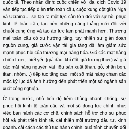
quốc tế. Theo nhận định: cuộc chiến với đại dịch Covid 19
vẫn tiếp tục tiếp diễn trên toàn cầu, cuộc xung đột giữa Nga
và Ucraina… sẽ tạo ra một lực cản lớn đối với sự hồi phục
kinh tế toàn cầu, tạo nên những căng thẳng mới đối với
chuỗi cung ứng và tạo áp lực lạm phát mạnh hơn. Thương
mại toàn cầu có xu hướng tăng, tuy nhiên sự gián đoạn
nguồn cung, giá cước vận tải gia tăng đã làm giảm sức
mạnh phục hồi của thương mại hàng hóa. Giá các mặt hàng
chiến lược, thiết yếu (giá dầu, khí đốt, giá lương thực) và giá
các mặt hàng nguyên vật liệu sản xuất (than, gỗ, phân bón,
titan, nhôm…) tiếp tục tăng cao, một số mặt hàng chạm các
mốc kỷ lục đã ảnh hưởng đến phát triển một số ngành sản
xuất công nghiệp.
Ở trong nước, nhờ tiến độ tiêm chủng nhanh chóng, sự
phục hồi kinh tế toàn cầu và một số động lực chính như:
việc ban hành các cơ chế, chính sách hỗ trợ cho sự phục
hồi và phát triển kinh tế, cải thiện môi trường đầu tư, kinh
doanh, cải cách các thủ tục hành chính, quá trình chuyển đổi