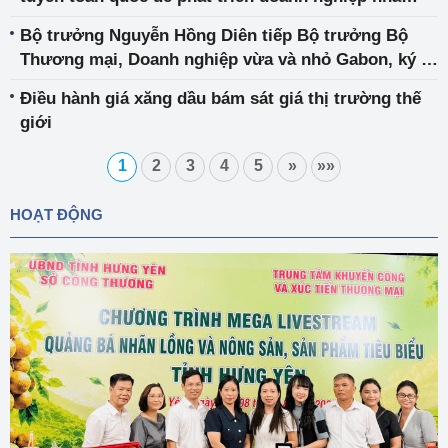
nước
Bộ trưởng Nguyễn Hồng Diên tiếp Bộ trưởng Bộ
Thương mại, Doanh nghiệp vừa và nhỏ Gabon, ký Ý
định thư về hợp tác kinh tế và thương mại
Điều hành giá xăng dầu bám sát giá thị trường thế
giới
1
2
3
4
5
»
»»
HOẠT ĐỘNG