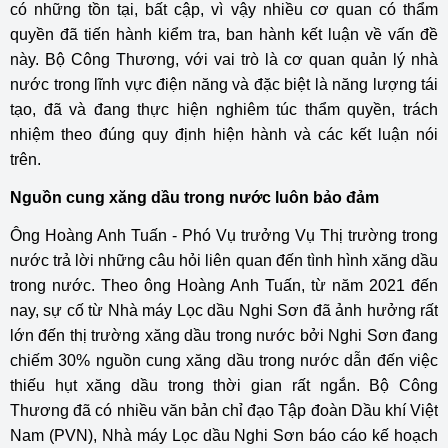
có những tồn tại, bất cập, vì vậy nhiều cơ quan có thẩm
quyền đã tiến hành kiểm tra, ban hành kết luận về vấn đề
này. Bộ Công Thương, với vai trò là cơ quan quản lý nhà
nước trong lĩnh vực điện năng và đặc biệt là năng lượng tái
tạo, đã và đang thực hiện nghiêm túc thẩm quyền, trách
nhiệm theo đúng quy định hiện hành và các kết luận nói
trên.
Nguồn cung xăng dầu trong nước luôn bảo đảm
Ông Hoàng Anh Tuấn - Phó Vụ trưởng Vụ Thị trường trong
nước trả lời những câu hỏi liên quan đến tình hình xăng dầu
trong nước. Theo ông Hoàng Anh Tuấn, từ năm 2021 đến
nay, sự cố từ Nhà máy Lọc dầu Nghi Sơn đã ảnh hưởng rất
lớn đến thị trường xăng dầu trong nước bởi Nghi Sơn đang
chiếm 30% nguồn cung xăng dầu trong nước dẫn đến việc
thiếu hụt xăng dầu trong thời gian rất ngắn. Bộ Công
Thương đã có nhiều văn bản chỉ đạo Tập đoàn Dầu khí Việt
Nam (PVN), Nhà máy Lọc dầu Nghi Sơn báo cáo kế hoạch