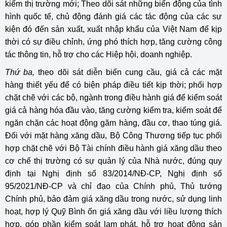
kiếm thị trường mới; Theo dõi sát những biến động của tình
hình quốc tế, chủ động đánh giá các tác động của các sự
kiện đó đến sản xuất, xuất nhập khẩu của Việt Nam để kịp
thời có sự điều chỉnh, ứng phó thích hợp, tăng cường công
tác thông tin, hỗ trợ cho các Hiệp hội, doanh nghiệp.
Thứ ba,
theo dõi sát diễn biến cung cầu, giá cả các mặt
hàng thiết yếu để có biện pháp điều tiết kịp thời; phối hợp
chặt chẽ với các bộ, ngành trong điều hành giá để kiểm soát
giá cả hàng hóa đầu vào, tăng cường kiểm tra, kiểm soát để
ngăn chặn các hoạt động găm hàng, đầu cơ, thao túng giá.
Đối với mặt hàng xăng dầu, Bộ Công Thương tiếp tục phối
hợp chặt chẽ với Bộ Tài chính điều hành giá xăng dầu theo
cơ chế thị trường có sự quản lý của Nhà nước, đúng quy
định tại Nghị định số 83/2014/NĐ-CP, Nghị định số
95/2021/NĐ-CP và chỉ đạo của Chính phủ, Thủ tướng
Chính phủ, bảo đảm giá xăng dầu trong nước, sử dụng linh
hoạt, hợp lý Quỹ Bình ổn giá xăng dầu với liều lượng thích
hợp, góp phần kiểm soát lạm phát, hỗ trợ hoạt động sản