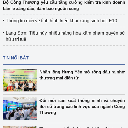
Bộ Công Thương yêu cầu tăng cường kiểm tra kinh doanh
bán lẻ xăng dầu, đảm bảo nguồn cung
Thông tin mới về tình hình triển khai xăng sinh học E10
Lạng Sơn: Tiêu hủy nhiều hàng hóa xâm phạm quyền sở
hữu trí tuệ
TIN NỔI BẬT
Nhãn lồng Hưng Yên mở rộng đầu ra nhờ
thương mại điện tử
Đổi mới sản xuất thông minh và chuyển
đổi số trong các lĩnh vực của ngành Công
Thương