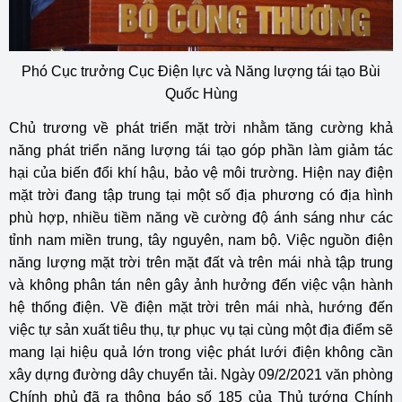
Phó Cục trưởng Cục Điện lực và Năng lượng tái tạo Bùi
Quốc Hùng
Chủ trương về phát triển mặt trời nhằm tăng cường khả
năng phát triển năng lượng tái tạo góp phần làm giảm tác
hại của biến đổi khí hậu, bảo vệ môi trường. Hiện nay điện
mặt trời đang tập trung tại một số địa phương có địa hình
phù hợp, nhiều tiềm năng về cường độ ánh sáng như các
tỉnh nam miền trung, tây nguyên, nam bộ. Việc nguồn điện
năng lượng mặt trời trên mặt đất và trên mái nhà tập trung
và không phân tán nên gây ảnh hưởng đến việc vận hành
hệ thống điện. Về điện mặt trời trên mái nhà, hướng đến
việc tự sản xuất tiêu thụ, tự phục vụ tại cùng một địa điểm sẽ
mang lại hiệu quả lớn trong việc phát lưới điện không cần
xây dựng đường dây chuyển tải. Ngày 09/2/2021 văn phòng
Chính phủ đã ra thông báo số 185 của Thủ tướng Chính