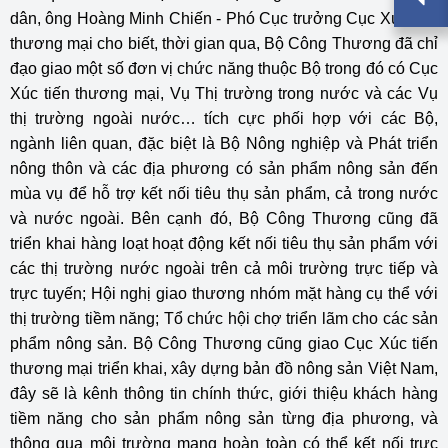
dân, ông Hoàng Minh Chiến - Phó Cục trưởng Cục Xúc tiến
thương mại cho biết, thời gian qua, Bộ Công Thương đã chỉ
đạo giao một số đơn vị chức năng thuộc Bộ trong đó có Cục
Xúc tiến thương mại, Vụ Thị trường trong nước và các Vụ
thị trường ngoài nước… tích cực phối hợp với các Bộ,
ngành liên quan, đặc biệt là Bộ Nông nghiệp và Phát triển
nông thôn và các địa phương có sản phẩm nông sản đến
mùa vụ để hỗ trợ kết nối tiêu thụ sản phẩm, cả trong nước
và nước ngoài. Bên cạnh đó, Bộ Công Thương cũng đã
triển khai hàng loạt hoạt động kết nối tiêu thụ sản phẩm với
các thị trường nước ngoài trên cả môi trường trực tiếp và
trực tuyến; Hội nghị giao thương nhóm mặt hàng cụ thể với
thị trường tiềm năng; Tổ chức hội chợ triển lãm cho các sản
phẩm nông sản. Bộ Công Thương cũng giao Cục Xúc tiến
thương mại triển khai, xây dựng bản đồ nông sản Việt Nam,
đây sẽ là kênh thông tin chính thức, giới thiệu khách hàng
tiềm năng cho sản phẩm nông sản từng địa phương, và
thông qua môi trường mạng hoàn toàn có thể kết nối trực