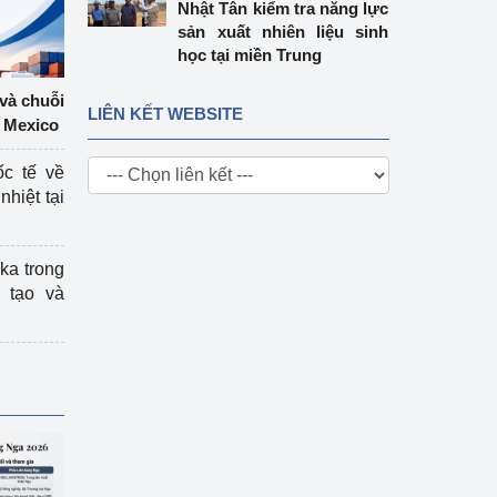
Nhật Tân kiểm tra năng lực
sản xuất nhiên liệu sinh
học tại miền Trung
 và chuỗi
LIÊN KẾT WEBSITE
 Mexico
ốc tế về
nhiệt tại
ka trong
 tạo và