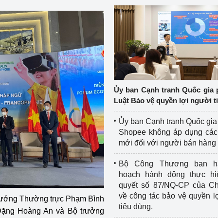
Ủy ban Cạnh tranh Quốc gia 
Luật Bảo vệ quyền lợi người t
Ủy ban Cạnh tranh Quốc gia
Shopee không áp dụng các 
mới đối với người bán hàng
Bộ Công Thương ban h
hoạch hành động thực hi
quyết số 87/NQ-CP của Ch
về công tác bảo vệ quyền l
 tướng Thường trực Phạm Bình
tiêu dùng.
Đặng Hoàng An và Bộ trưởng