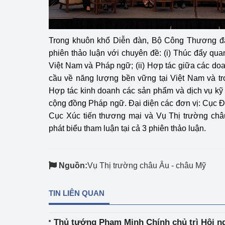
Trong khuôn khổ Diễn đàn, Bộ Công Thương đã
phiên thảo luận với chuyên đề: (i) Thúc đẩy qua
Việt Nam và Pháp ngữ; (ii) Hợp tác giữa các d
cầu về năng lượng bền vững tại Việt Nam và tr
Hợp tác kinh doanh các sản phẩm và dịch vụ kỹ t
cộng đồng Pháp ngữ. Đại diện các đơn vị: Cục Đi
Cục Xúc tiến thương mại và Vụ Thị trường châ
phát biểu tham luận tại cả 3 phiên thảo luận.
Nguồn:
Vụ Thị trường châu Âu - châu Mỹ
TIN LIÊN QUAN
Thủ tướng Phạm Minh Chính chủ trì Hội ng