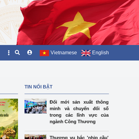
Vietnamese
English
TIN NỔI BẬT
Đổi mới sản xuất thông
minh và chuyển đổi số
trong các lĩnh vực của
ngành Công Thương
Thương vụ bắc 'nhịp cầu'