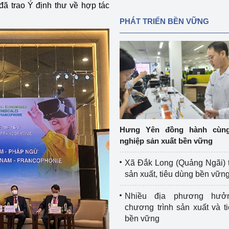
 trao Ý định thư về hợp tác
PHÁT TRIỂN BỀN VỮNG
Hưng Yên đồng hành cùn
nghiệp sản xuất bền vững
Xã Đắk Long (Quảng Ngãi) 
sản xuất, tiêu dùng bền vữn
Nhiều địa phương hưở
chương trình sản xuất và t
bền vững