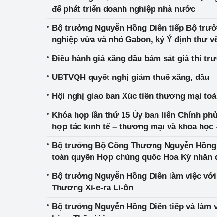
để phát triển doanh nghiệp nhà nước
Bộ trưởng Nguyễn Hồng Diên tiếp Bộ trư
nghiệp vừa và nhỏ Gabon, ký Ý định thư về
thương mại
Điều hành giá xăng dầu bám sát giá thị trư
UBTVQH quyết nghị giảm thuế xăng, dầu
Hội nghị giao ban Xúc tiến thương mại to
Khóa họp lần thứ 15 Ủy ban liên Chính phủ
hợp tác kinh tế – thương mại và khoa học 
Bộ trưởng Bộ Công Thương Nguyễn Hồng D
toàn quyền Hợp chúng quốc Hoa Kỳ nhân d
tác tại Việt Nam
Bộ trưởng Nguyễn Hồng Diên làm việc với Bộ trưởng Bộ Công
Thương Xi-e-ra Li-ôn
Bộ trưởng Nguyễn Hồng Diên tiếp và làm v