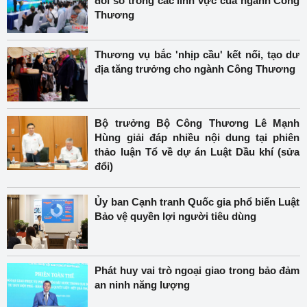
đổi số trong các lĩnh vực của ngành Công
Thương
Thương vụ bắc 'nhịp cầu' kết nối, tạo dư
địa tăng trưởng cho ngành Công Thương
Bộ trưởng Bộ Công Thương Lê Mạnh
Hùng giải đáp nhiều nội dung tại phiên
thảo luận Tổ về dự án Luật Dầu khí (sửa
đổi)
Ủy ban Cạnh tranh Quốc gia phổ biến Luật
Bảo vệ quyền lợi người tiêu dùng
Phát huy vai trò ngoại giao trong bảo đảm
an ninh năng lượng