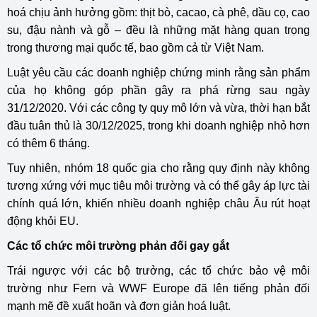
hoá chịu ảnh hưởng gồm: thịt bò, cacao, cà phê, dầu cọ, cao
su, đậu nành và gỗ – đều là những mặt hàng quan trọng
trong thương mại quốc tế, bao gồm cả từ Việt Nam.
Luật yêu cầu các doanh nghiệp chứng minh rằng sản phẩm
của họ không góp phần gây ra phá rừng sau ngày
31/12/2020. Với các công ty quy mô lớn và vừa, thời hạn bắt
đầu tuân thủ là 30/12/2025, trong khi doanh nghiệp nhỏ hơn
có thêm 6 tháng.
Tuy nhiên, nhóm 18 quốc gia cho rằng quy định này không
tương xứng với mục tiêu môi trường và có thể gây áp lực tài
chính quá lớn, khiến nhiều doanh nghiệp châu Âu rút hoạt
động khỏi EU.
Các tổ chức môi trường phản đối gay gắt
Trái ngược với các bộ trưởng, các tổ chức bảo vệ môi
trường như Fern và WWF Europe đã lên tiếng phản đối
mạnh mẽ đề xuất hoãn và đơn giản hoá luật.