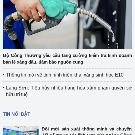
Bộ Công Thương yêu cầu tăng cường kiểm tra kinh doanh
bán lẻ xăng dầu, đảm bảo nguồn cung
Thông tin mới về tình hình triển khai xăng sinh học E10
Lạng Sơn: Tiêu hủy nhiều hàng hóa xâm phạm quyền sở
hữu trí tuệ
TIN NỔI BẬT
Đổi mới sản xuất thông minh và chuyển