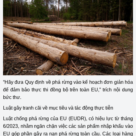
“Hãy đưa Quy định về phá rừng vào kế hoạch đơn giản hóa
để đảm bảo thực thi đồng bộ trên toàn EU,” trích nội dung
bức thư.
Luật gây tranh cãi về mục tiêu và tác động thực tiễn
Luật chống phá rừng của EU (EUDR), có hiệu lực từ tháng
6/2023, nhằm ngăn chặn việc các sản phẩm nhập khẩu vào
EU góp phần gây ra nạn phá rừng toàn cầu. Các loại hàng