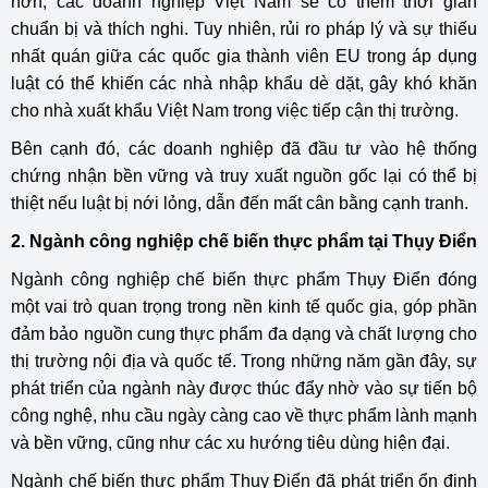
hơn, các doanh nghiệp Việt Nam sẽ có thêm thời gian
chuẩn bị và thích nghi. Tuy nhiên, rủi ro pháp lý và sự thiếu
nhất quán giữa các quốc gia thành viên EU trong áp dụng
luật có thể khiến các nhà nhập khẩu dè dặt, gây khó khăn
cho nhà xuất khẩu Việt Nam trong việc tiếp cận thị trường.
Bên cạnh đó, các doanh nghiệp đã đầu tư vào hệ thống
chứng nhận bền vững và truy xuất nguồn gốc lại có thể bị
thiệt nếu luật bị nới lỏng, dẫn đến mất cân bằng cạnh tranh.
2. Ngành công nghiệp chế biến thực phẩm tại Thụy Điển
Ngành công nghiệp chế biến thực phẩm Thụy Điển đóng
một vai trò quan trọng trong nền kinh tế quốc gia, góp phần
đảm bảo nguồn cung thực phẩm đa dạng và chất lượng cho
thị trường nội địa và quốc tế. Trong những năm gần đây, sự
phát triển của ngành này được thúc đẩy nhờ vào sự tiến bộ
công nghệ, nhu cầu ngày càng cao về thực phẩm lành mạnh
và bền vững, cũng như các xu hướng tiêu dùng hiện đại.
Ngành chế biến thực phẩm Thụy Điển đã phát triển ổn định