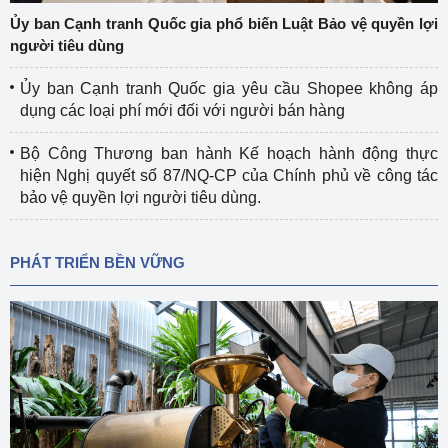
Ủy ban Cạnh tranh Quốc gia phổ biến Luật Bảo vệ quyền lợi
người tiêu dùng
Ủy ban Cạnh tranh Quốc gia yêu cầu Shopee không áp
dụng các loại phí mới đối với người bán hàng
Bộ Công Thương ban hành Kế hoạch hành động thực
hiện Nghị quyết số 87/NQ-CP của Chính phủ về công tác
bảo vệ quyền lợi người tiêu dùng.
PHÁT TRIỂN BỀN VỮNG