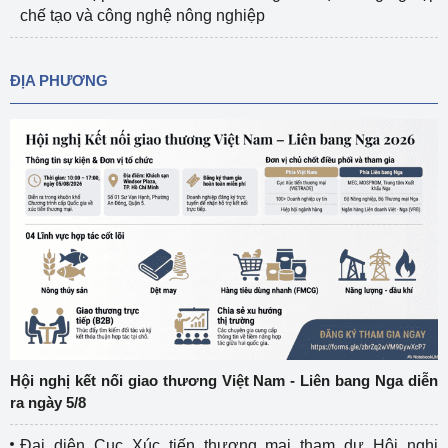
chế tạo và công nghệ nông nghiệp
ĐỊA PHƯƠNG
Hội nghị kết nối giao thương Việt Nam - Liên bang Nga diễn
ra ngày 5/8
Đại diện Cục Xúc tiến thương mại tham dự Hội nghị