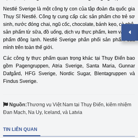
Nestlé Sverige là một công ty con của tập đoàn đa quốc gia
Thụy Sĩ Nestlé. Công ty cung cấp các sản phẩm cho trẻ sơ
sinh, nước đóng chai, ngũ cốc, chocolate, bánh kẹo, cà phê,
sản phẩm từ sữa, đồ uống, dịch vụ thực phẩm, kem và thực
phẩm đông lạnh. Nestlé Sverige phân phối sản phẩm của
mình trên toàn thế giới.
Các công ty thực phẩm quan trọng khác tại Thụy Điển bao
gồm Pagengruppen, Atria Sverige, Santa Maria, Gunnar
Dafgård, HFG Sverige, Nordic Sugar, Blentagruppen và
Findus Sverige.
Nguồn:
Thương vụ Việt Nam tại Thụy Điển, kiêm nhiệm
Đan Mạch, Na Uy, Iceland, và Latvia
TIN LIÊN QUAN