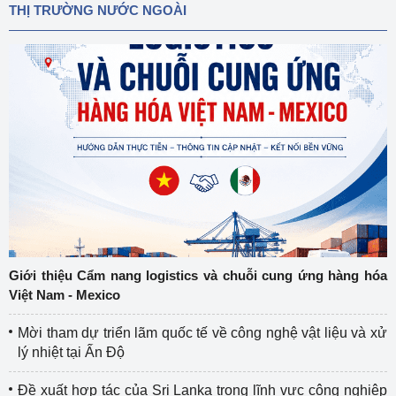
THỊ TRƯỜNG NƯỚC NGOÀI
Giới thiệu Cẩm nang logistics và chuỗi cung ứng hàng hóa
Việt Nam - Mexico
Mời tham dự triển lãm quốc tế về công nghệ vật liệu và xử
lý nhiệt tại Ấn Độ
Đề xuất hợp tác của Sri Lanka trong lĩnh vực công nghiệp