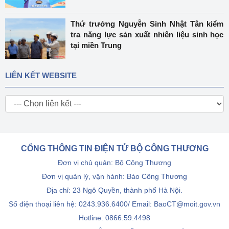
Thứ trưởng Nguyễn Sinh Nhật Tân kiểm
tra năng lực sản xuất nhiên liệu sinh học
tại miền Trung
LIÊN KẾT WEBSITE
CỔNG THÔNG TIN ĐIỆN TỬ BỘ CÔNG THƯƠNG
Đơn vị chủ quản: Bộ Công Thương
Đơn vị quản lý, vận hành: Báo Công Thương
Địa chỉ: 23 Ngô Quyền, thành phố Hà Nội.
Số điện thoại liên hệ: 0243.936.6400/ Email: BaoCT@moit.gov.vn
Hotline:
0866.59.4498