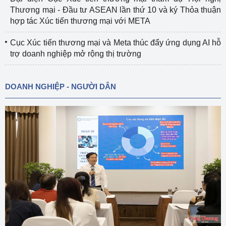
Thương mại - Đầu tư ASEAN lần thứ 10 và ký Thỏa thuận
hợp tác Xúc tiến thương mại với META
Cục Xúc tiến thương mại và Meta thúc đẩy ứng dụng AI hỗ
trợ doanh nghiệp mở rộng thị trường
DOANH NGHIỆP - NGƯỜI DÂN