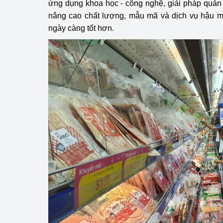
ứng dụng khoa học - công nghệ, giải pháp quản l
nâng cao chất lượng, mẫu mã và dịch vụ hậu m
ngày càng tốt hơn.