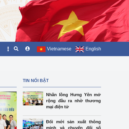
Vietnamese
English
TIN NỔI BẬT
Nhãn lồng Hưng Yên mở
rộng đầu ra nhờ thương
mại điện tử
Đổi mới sản xuất thông
minh và chuyển đổi số