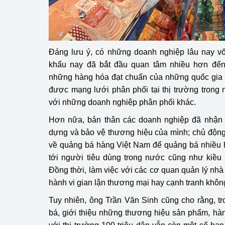
Đáng lưu ý, có những doanh nghiệp lâu nay vố
khẩu nay đã bắt đầu quan tâm nhiều hơn đến
những hàng hóa đạt chuẩn của những quốc gia kh
được mạng lưới phân phối tại thị trường trong
với những doanh nghiệp phân phối khác.
Hơn nữa, bản thân các doanh nghiệp đã nhận 
dựng và bảo vệ thương hiệu của mình; chủ động
về quảng bá hàng Việt Nam để quảng bá nhiều 
tới người tiêu dùng trong nước cũng như kiều
Đồng thời, làm việc với các cơ quan quản lý nh
hành vi gian lận thương mại hay cạnh tranh khôn
Tuy nhiên, ông Trần Văn Sinh cũng cho rằng, tr
bá, giới thiệu những thương hiệu sản phẩm, hà