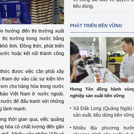
tiêu dùng.
PHÁT TRIỂN BỀN VỮNG
n hướng đến thị trường xuất
 thị trường trong nước bằng
ó tính. Đồng thời, phát triển
 nước hoặc kết nối thành công
thức được việc cần phải xây
 tham dự vào các sự kiện lớn
hơn cho hàng hóa trong nước
Hưng Yên đồng hành cùn
 bào Việt Nam ở nước ngoài.
nghiệp sản xuất bền vững
à nước để đấu tranh với những
Xã Đắk Long (Quảng Ngãi) 
g lành mạnh.
sản xuất, tiêu dùng bền vữn
ong thời gian qua, việc quảng
ng hóa có chất lượng đến gần
Nhiều địa phương hưở