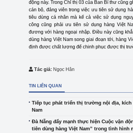
động này. Trong Chỉ thị 03 của Ban Bí thư cũng gh
cán bộ, đảng viên trong việc ưu tiên sử dụng h
tiêu dùng cá nhân mà kể cả việc sử dụng nguy
công cũng phải ưu tiên sử dụng hàng Việt N
đương với hàng ngoại nhập. Điều này cũng khẳn
dùng hàng Việt Nam song giai đoạn tới, hàng V
định được chất lượng để chinh phục được thị tr
Tác giả:
Ngọc Hân
TIN LIÊN QUAN
Tiếp tục phát triển thị trường nội địa, kích
Nam
Đà Nẵng đẩy mạnh thực hiện Cuộc vận độ
tiên dùng hàng Việt Nam” trong tình hình