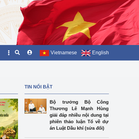
Vietnamese
English
TIN NỔI BẬT
Bộ trưởng Bộ Công
Thương Lê Mạnh Hùng
giải đáp nhiều nội dung tại
phiên thảo luận Tổ về dự
án Luật Dầu khí (sửa đổi)