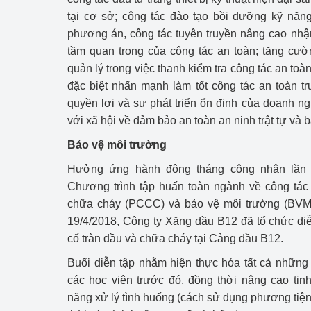
tại cơ sở; công tác đào tạo bồi dưỡng kỹ năng
phương án, công tác tuyên truyền nâng cao nhậ
tầm quan trọng của công tác an toàn; tăng cư
quản lý trong việc thanh kiểm tra công tác an toà
đặc biệt nhấn mạnh làm tốt công tác an toàn tr
quyền lợi và sự phát triển ổn định của doanh ng
với xã hội về đảm bảo an toàn an ninh trật tự và 
Bảo vệ môi trường
Hưởng ứng hành động tháng công nhân lần 
Chương trình tập huấn toàn ngành về công tác
chữa cháy (PCCC) và bảo vệ môi trường (BVM
19/4/2018, Công ty Xăng dầu B12 đã tổ chức d
cố tràn dầu và chữa cháy tại Cảng dầu B12.
Buổi diễn tập nhằm hiện thực hóa tất cả những
các học viên trước đó, đồng thời nâng cao tinh
năng xử lý tình huống (cách sử dụng phương tiện