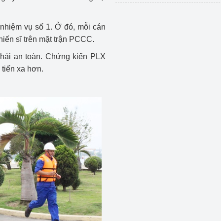
hiệm vụ số 1. Ở đó, mỗi cán
hiến sĩ trên mặt trận PCCC.
 phải an toàn. Chứng kiến PLX
 tiến xa hơn.