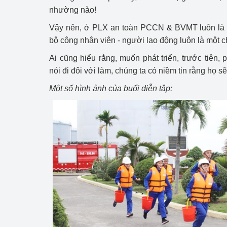
nhường nào!
Vậy nên, ở PLX an toàn PCCN & BVMT luôn là n
bộ công nhân viên - người lao động luôn là một c
Ai cũng hiểu rằng, muốn phát triển, trước tiên,
nói đi đôi với làm, chúng ta có niềm tin rằng họ sẽ
Một số hình ảnh của buổi diễn tập: