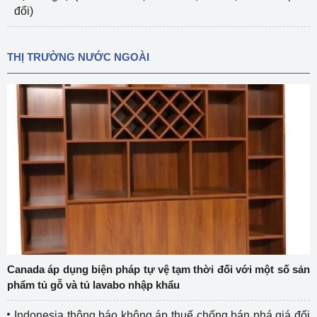
đổi)
THỊ TRƯỜNG NƯỚC NGOÀI
Canada áp dụng biện pháp tự vệ tạm thời đối với một số sản
phẩm tủ gỗ và tủ lavabo nhập khẩu
Indonesia thông báo không áp thuế chống bán phá giá đối