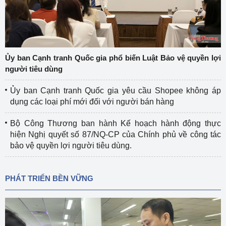
Ủy ban Cạnh tranh Quốc gia phổ biến Luật Bảo vệ quyền lợi
người tiêu dùng
Ủy ban Cạnh tranh Quốc gia yêu cầu Shopee không áp
dụng các loại phí mới đối với người bán hàng
Bộ Công Thương ban hành Kế hoạch hành động thực
hiện Nghị quyết số 87/NQ-CP của Chính phủ về công tác
bảo vệ quyền lợi người tiêu dùng.
PHÁT TRIỂN BỀN VỮNG