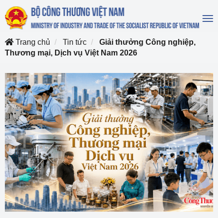
To
na
Trang chủ
Tin tức
Giải thưởng Công nghiệp,
Thương mại, Dịch vụ Việt Nam 2026