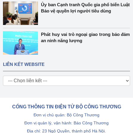
Ủy ban Cạnh tranh Quốc gia phổ biến Luật
Bảo vệ quyền lợi người tiêu dùng
Phát huy vai trò ngoại giao trong bảo đảm
an ninh năng lượng
LIÊN KẾT WEBSITE
CỔNG THÔNG TIN ĐIỆN TỬ BỘ CÔNG THƯƠNG
Đơn vị chủ quản: Bộ Công Thương
Đơn vị quản lý, vận hành: Báo Công Thương
Địa chỉ: 23 Ngô Quyền, thành phố Hà Nội.