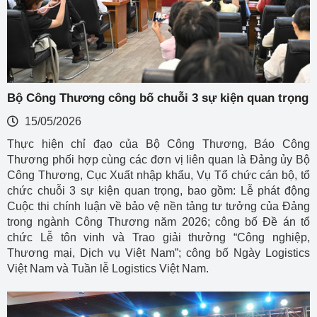
Bộ Công Thương công bố chuỗi 3 sự kiện quan trọng
15/05/2026
Thực hiện chỉ đạo của Bộ Công Thương, Báo Công
Thương phối hợp cùng các đơn vị liên quan là Đảng ủy Bộ
Công Thương, Cục Xuất nhập khẩu, Vụ Tổ chức cán bộ, tổ
chức chuỗi 3 sự kiện quan trọng, bao gồm: Lễ phát động
Cuộc thi chính luận về bảo vệ nền tảng tư tưởng của Đảng
trong ngành Công Thương năm 2026; công bố Đề án tổ
chức Lễ tôn vinh và Trao giải thưởng “Công nghiệp,
Thương mại, Dịch vụ Việt Nam”; công bố Ngày Logistics
Việt Nam và Tuần lễ Logistics Việt Nam.