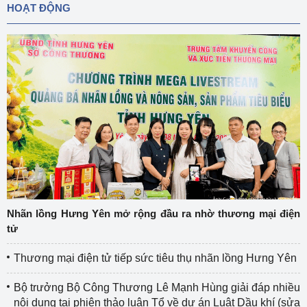
HOẠT ĐỘNG
Nhãn lồng Hưng Yên mở rộng đầu ra nhờ thương mại điện
tử
Thương mại điện tử tiếp sức tiêu thụ nhãn lồng Hưng Yên
Bộ trưởng Bộ Công Thương Lê Mạnh Hùng giải đáp nhiều
nội dung tại phiên thảo luận Tổ về dự án Luật Dầu khí (sửa