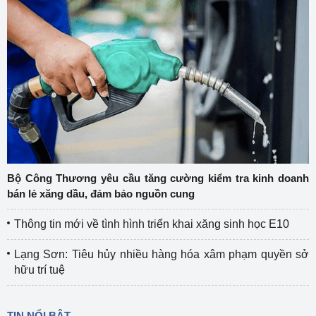
Bộ Công Thương yêu cầu tăng cường kiểm tra kinh doanh
bán lẻ xăng dầu, đảm bảo nguồn cung
Thông tin mới về tình hình triển khai xăng sinh học E10
Lạng Sơn: Tiêu hủy nhiều hàng hóa xâm phạm quyền sở
hữu trí tuệ
TIN NỔI BẬT