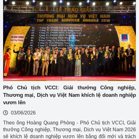
Phó Chủ tịch VCCI: Giải thưởng Công nghiệp,
Thương mại, Dịch vụ Việt Nam khích lệ doanh nghiệp
vươn lên
03/06/2026
Theo ông Hoàng Quang Phòng - Phó Chủ tịch VCCI, Giải
thưởng Công nghiệp, Thương mại, Dịch vụ Việt Nam 2026
sẽ khích lệ doanh nghiệp vươn lên bằng đổi mới và trách