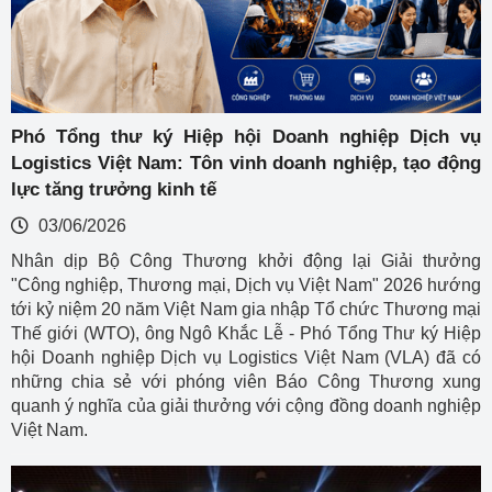
Phó Tổng thư ký Hiệp hội Doanh nghiệp Dịch vụ
Logistics Việt Nam: Tôn vinh doanh nghiệp, tạo động
lực tăng trưởng kinh tế
03/06/2026
Nhân dịp Bộ Công Thương khởi động lại Giải thưởng
"Công nghiệp, Thương mại, Dịch vụ Việt Nam" 2026 hướng
tới kỷ niệm 20 năm Việt Nam gia nhập Tổ chức Thương mại
Thế giới (WTO), ông Ngô Khắc Lễ - Phó Tổng Thư ký Hiệp
hội Doanh nghiệp Dịch vụ Logistics Việt Nam (VLA) đã có
những chia sẻ với phóng viên Báo Công Thương xung
quanh ý nghĩa của giải thưởng với cộng đồng doanh nghiệp
Việt Nam.