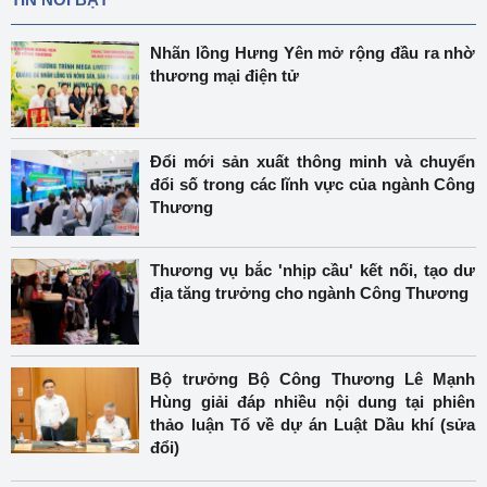
Nhãn lồng Hưng Yên mở rộng đầu ra nhờ
thương mại điện tử
Đổi mới sản xuất thông minh và chuyển
đổi số trong các lĩnh vực của ngành Công
Thương
Thương vụ bắc 'nhịp cầu' kết nối, tạo dư
địa tăng trưởng cho ngành Công Thương
Bộ trưởng Bộ Công Thương Lê Mạnh
Hùng giải đáp nhiều nội dung tại phiên
thảo luận Tổ về dự án Luật Dầu khí (sửa
đổi)