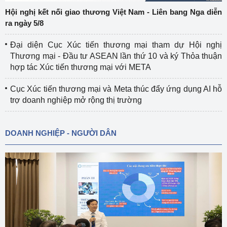
Hội nghị kết nối giao thương Việt Nam - Liên bang Nga diễn
ra ngày 5/8
Đại diện Cục Xúc tiến thương mại tham dự Hội nghị
Thương mại - Đầu tư ASEAN lần thứ 10 và ký Thỏa thuận
hợp tác Xúc tiến thương mại với META
Cục Xúc tiến thương mại và Meta thúc đẩy ứng dụng AI hỗ
trợ doanh nghiệp mở rộng thị trường
DOANH NGHIỆP - NGƯỜI DÂN