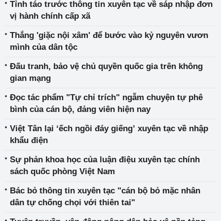
Tỉnh táo trước thông tin xuyên tạc về sáp nhập đơn
vị hành chính cấp xã
Thắng 'giặc nội xâm' để bước vào kỷ nguyên vươn
mình của dân tộc
Đấu tranh, bảo vệ chủ quyền quốc gia trên không
gian mạng
Đọc tác phẩm "Tự chỉ trích" ngẫm chuyện tự phê
bình của cán bộ, đảng viên hiện nay
Việt Tân lại ‘ếch ngồi đáy giếng’ xuyên tạc về nhập
khẩu điện
Sự phản khoa học của luận điệu xuyên tạc chính
sách quốc phòng Việt Nam
Bác bỏ thông tin xuyên tạc "cán bộ bỏ mặc nhân
dân tự chống chọi với thiên tai"