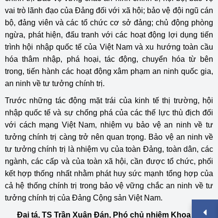
vai trò lãnh đạo của Đảng đối với xã hội; bảo vệ đội ngũ cán
bộ, đảng viên và các tổ chức cơ sở đảng; chủ động phòng
ngừa, phát hiện, đấu tranh với các hoạt động lợi dụng tiến
trình hội nhập quốc tế của Việt Nam và xu hướng toàn cầu
hóa thâm nhập, phá hoại, tác động, chuyển hóa từ bên
trong, tiến hành các hoạt động xâm phạm an ninh quốc gia,
an ninh về tư tưởng chính trị.
Trước những tác động mặt trái của kinh tế thị trường, hội
nhập quốc tế và sự chống phá của các thế lực thù địch đối
với cách mạng Việt Nam, nhiệm vụ bảo vệ an ninh về tư
tưởng chính trị càng trở nên quan trọng. Bảo vệ an ninh về
tư tưởng chính trị là nhiệm vụ của toàn Đảng, toàn dân, các
ngành, các cấp và của toàn xã hội, cần được tổ chức, phối
kết hợp thống nhất nhằm phát huy sức mạnh tổng hợp của
cả hệ thống chính trị trong bảo vệ vững chắc an ninh về tư
tưởng chính trị của Đảng Cộng sản Việt Nam.
Đại tá, TS Trần Xuân Đán, Phó chủ nhiệm Khoa Công