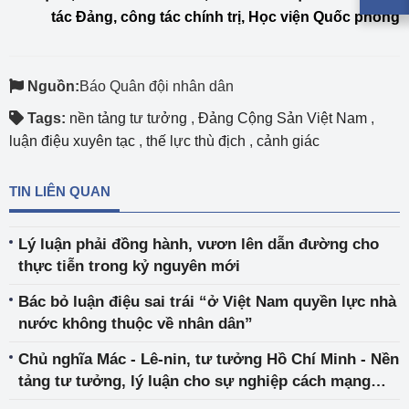
tác Đảng, công tác chính trị, Học viện Quốc phòng
Nguồn:
Báo Quân đội nhân dân
Tags:
nền tảng tư tưởng
,
Đảng Cộng Sản Việt Nam
,
luận điệu xuyên tạc
,
thế lực thù địch
,
cảnh giác
TIN LIÊN QUAN
Lý luận phải đồng hành, vươn lên dẫn đường cho
thực tiễn trong kỷ nguyên mới
Bác bỏ luận điệu sai trái “ở Việt Nam quyền lực nhà
nước không thuộc về nhân dân”
Chủ nghĩa Mác - Lê-nin, tư tưởng Hồ Chí Minh - Nền
tảng tư tưởng, lý luận cho sự nghiệp cách mạng
Việt Nam và trong công cuộc đổi mới