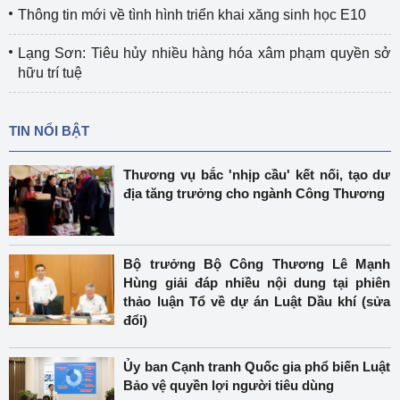
Thông tin mới về tình hình triển khai xăng sinh học E10
Lạng Sơn: Tiêu hủy nhiều hàng hóa xâm phạm quyền sở
hữu trí tuệ
TIN NỔI BẬT
Thương vụ bắc 'nhịp cầu' kết nối, tạo dư
địa tăng trưởng cho ngành Công Thương
Bộ trưởng Bộ Công Thương Lê Mạnh
Hùng giải đáp nhiều nội dung tại phiên
thảo luận Tổ về dự án Luật Dầu khí (sửa
đổi)
Ủy ban Cạnh tranh Quốc gia phổ biến Luật
Bảo vệ quyền lợi người tiêu dùng