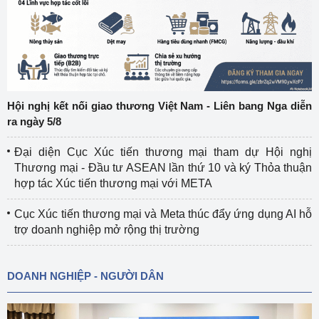
Hội nghị kết nối giao thương Việt Nam - Liên bang Nga diễn
ra ngày 5/8
Đại diện Cục Xúc tiến thương mại tham dự Hội nghị
Thương mại - Đầu tư ASEAN lần thứ 10 và ký Thỏa thuận
hợp tác Xúc tiến thương mại với META
Cục Xúc tiến thương mại và Meta thúc đẩy ứng dụng AI hỗ
trợ doanh nghiệp mở rộng thị trường
DOANH NGHIỆP - NGƯỜI DÂN