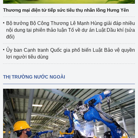
Thương mại điện tử tiếp sức tiêu thụ nhãn lồng Hưng Yên
Bộ trưởng Bộ Công Thương Lê Mạnh Hùng giải đáp nhiều
nội dung tại phiên thảo luận Tổ về dự án Luật Dầu khí (sửa
đổi)
Ủy ban Cạnh tranh Quốc gia phổ biến Luật Bảo vệ quyền
lợi người tiêu dùng
THỊ TRƯỜNG NƯỚC NGOÀI