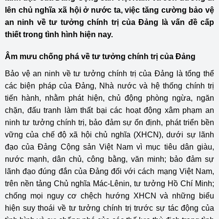
lên chủ nghĩa xã hội ở nước ta, việc tăng cường bảo vệ
an ninh về tư tưởng chính trị của Đảng là vấn đề cấp
thiết trong tình hình hiện nay.
Âm mưu chống phá về tư tưởng chính trị của Đảng
Bảo vệ an ninh về tư tưởng chính trị của Đảng là tổng thể
các biện pháp của Đảng, Nhà nước và hệ thống chính trị
tiến hành, nhằm phát hiện, chủ động phòng ngừa, ngăn
chặn, đấu tranh làm thất bại các hoạt động xâm phạm an
ninh tư tưởng chính trị, bảo đảm sự ổn định, phát triển bền
vững của chế độ xã hội chủ nghĩa (XHCN), dưới sự lãnh
đạo của Đảng Cộng sản Việt Nam vì mục tiêu dân giàu,
nước mạnh, dân chủ, công bằng, văn minh; bảo đảm sự
lãnh đạo đúng đắn của Đảng đối với cách mạng Việt Nam,
trên nền tảng Chủ nghĩa Mác-Lênin, tư tưởng Hồ Chí Minh;
chống mọi nguy cơ chệch hướng XHCN và những biểu
hiện suy thoái về tư tưởng chính trị trước sự tác động của