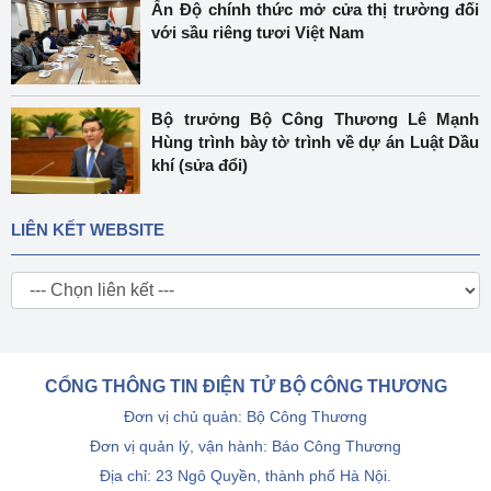
Ấn Độ chính thức mở cửa thị trường đối
với sầu riêng tươi Việt Nam
Bộ trưởng Bộ Công Thương Lê Mạnh
Hùng trình bày tờ trình về dự án Luật Dầu
khí (sửa đổi)
LIÊN KẾT WEBSITE
CỔNG THÔNG TIN ĐIỆN TỬ BỘ CÔNG THƯƠNG
Đơn vị chủ quản: Bộ Công Thương
Đơn vị quản lý, vận hành: Báo Công Thương
Địa chỉ: 23 Ngô Quyền, thành phố Hà Nội.