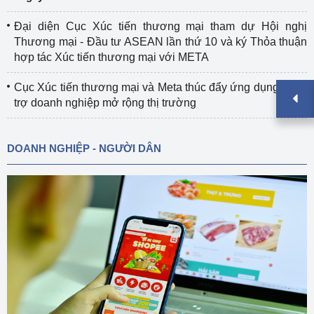
Đại diện Cục Xúc tiến thương mại tham dự Hội nghị
Thương mại - Đầu tư ASEAN lần thứ 10 và ký Thỏa thuận
hợp tác Xúc tiến thương mại với META
Cục Xúc tiến thương mại và Meta thúc đẩy ứng dụng AI hỗ
trợ doanh nghiệp mở rộng thị trường
DOANH NGHIỆP - NGƯỜI DÂN