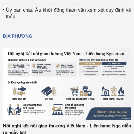
Ủy ban châu Âu khởi động tham vấn xem xét quy định về
thép
ĐỊA PHƯƠNG
Hội nghị kết nối giao thương Việt Nam - Liên bang Nga diễn
ra ngày 5/8