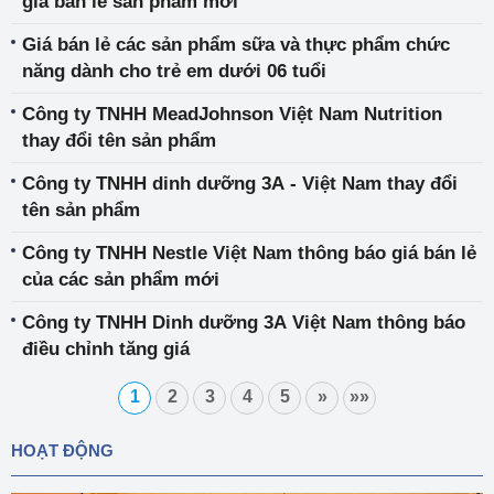
giá bán lẻ sản phẩm mới
Giá bán lẻ các sản phẩm sữa và thực phẩm chức
năng dành cho trẻ em dưới 06 tuổi
Công ty TNHH MeadJohnson Việt Nam Nutrition
thay đổi tên sản phẩm
Công ty TNHH dinh dưỡng 3A - Việt Nam thay đổi
tên sản phẩm
Công ty TNHH Nestle Việt Nam thông báo giá bán lẻ
của các sản phẩm mới
Công ty TNHH Dinh dưỡng 3A Việt Nam thông báo
điều chỉnh tăng giá
1
2
3
4
5
»
»»
HOẠT ĐỘNG