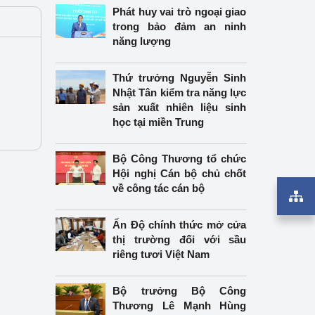
Phát huy vai trò ngoại giao
trong bảo đảm an ninh
năng lượng
Thứ trưởng Nguyễn Sinh
Nhật Tân kiểm tra năng lực
sản xuất nhiên liệu sinh
học tại miền Trung
Bộ Công Thương tổ chức
Hội nghị Cán bộ chủ chốt
về công tác cán bộ
Ấn Độ chính thức mở cửa
thị trường đối với sầu
riêng tươi Việt Nam
Bộ trưởng Bộ Công
Thương Lê Mạnh Hùng