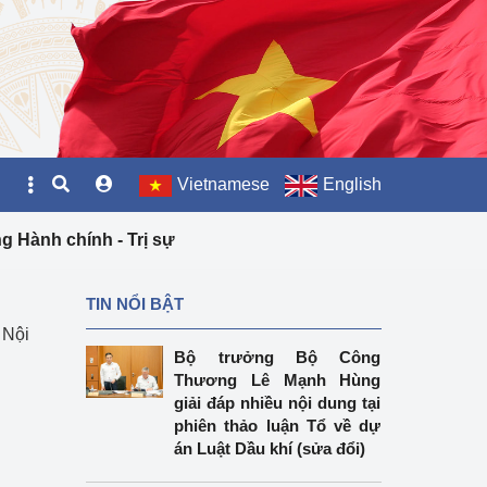
Vietnamese
English
g Hành chính - Trị sự
TIN NỔI BẬT
 Nội
Bộ trưởng Bộ Công
Thương Lê Mạnh Hùng
giải đáp nhiều nội dung tại
phiên thảo luận Tổ về dự
án Luật Dầu khí (sửa đổi)