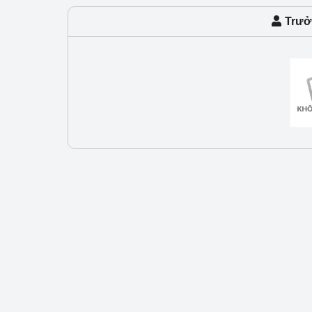
Công Thương - Công
Trưở
Chuyển đổi số
Lịch sử phát triển
Bản tin Thị trường 
Phát triển nguồn nhâ
Phát triển bền vững
Tổ chức kiểm định
Văn hóa ngành Côn
Tái cơ cấu ngành 
Quản lý thị trường
Sử dụng năng lượng 