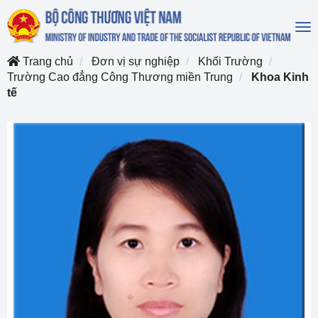
To
na
Trang chủ
Đơn vị sự nghiệp
Khối Trường
Trường Cao đẳng Công Thương miền Trung
Khoa Kinh
tế