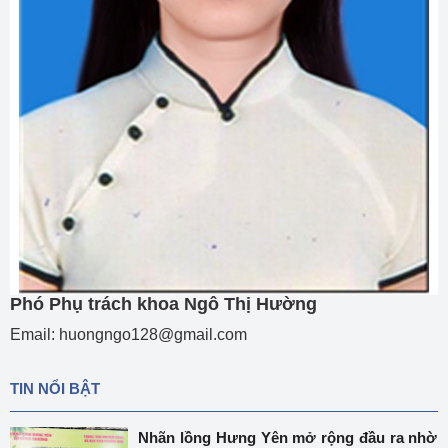
Phó Phụ trách khoa Ngô Thị Hường
Email: huongngo128@gmail.com
TIN NỔI BẬT
Nhãn lồng Hưng Yên mở rộng đầu ra nhờ