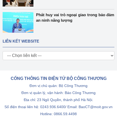
Phát huy vai trò ngoại giao trong bảo đảm
an ninh năng lượng
LIÊN KẾT WEBSITE
CỔNG THÔNG TIN ĐIỆN TỬ BỘ CÔNG THƯƠNG
Đơn vị chủ quản: Bộ Công Thương
Đơn vị quản lý, vận hành: Báo Công Thương
Địa chỉ: 23 Ngô Quyền, thành phố Hà Nội.
Số điện thoại liên hệ: 0243.936.6400/ Email: BaoCT@moit.gov.vn
Hotline:
0866.59.4498