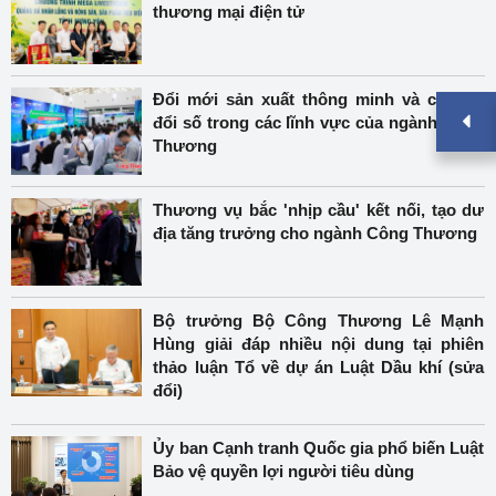
thương mại điện tử
Đổi mới sản xuất thông minh và chuyển
đổi số trong các lĩnh vực của ngành Công
Thương
Thương vụ bắc 'nhịp cầu' kết nối, tạo dư
địa tăng trưởng cho ngành Công Thương
Bộ trưởng Bộ Công Thương Lê Mạnh
Hùng giải đáp nhiều nội dung tại phiên
thảo luận Tổ về dự án Luật Dầu khí (sửa
đổi)
Ủy ban Cạnh tranh Quốc gia phổ biến Luật
Bảo vệ quyền lợi người tiêu dùng