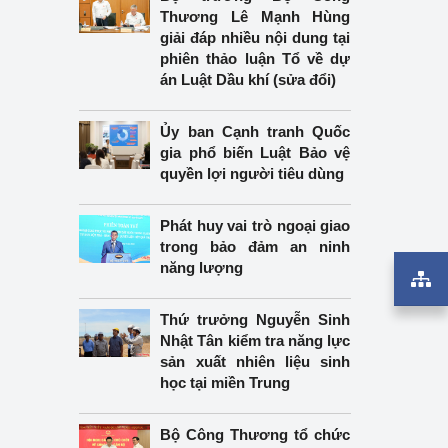
Thương Lê Mạnh Hùng
giải đáp nhiều nội dung tại
phiên thảo luận Tổ về dự
án Luật Dầu khí (sửa đổi)
Ủy ban Cạnh tranh Quốc
gia phổ biến Luật Bảo vệ
quyền lợi người tiêu dùng
Phát huy vai trò ngoại giao
trong bảo đảm an ninh
năng lượng
Thứ trưởng Nguyễn Sinh
Nhật Tân kiểm tra năng lực
sản xuất nhiên liệu sinh
học tại miền Trung
Bộ Công Thương tổ chức