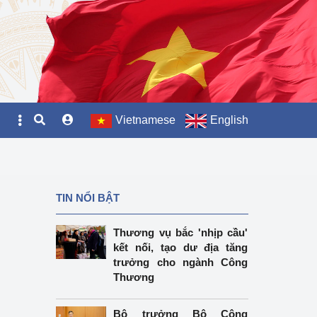
Vietnamese
English
TIN NỔI BẬT
Thương vụ bắc 'nhịp cầu'
kết nối, tạo dư địa tăng
trưởng cho ngành Công
Thương
Bộ trưởng Bộ Công