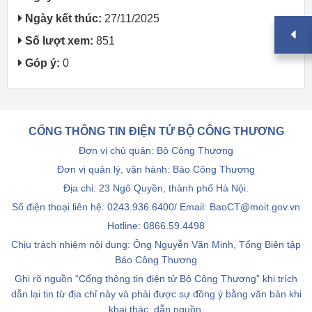
Ngày kết thúc:
27/11/2025
Số lượt xem:
851
Góp ý:
0
CỔNG THÔNG TIN ĐIỆN TỬ BỘ CÔNG THƯƠNG
Đơn vị chủ quản: Bộ Công Thương
Đơn vị quản lý, vận hành: Báo Công Thương
Địa chỉ: 23 Ngô Quyền, thành phố Hà Nội.
Số điện thoại liên hệ: 0243.936.6400/ Email: BaoCT@moit.gov.vn
Hotline:
0866.59.4498
Chịu trách nhiệm nội dung: Ông Nguyễn Văn Minh, Tổng Biên tập
Báo Công Thương
Ghi rõ nguồn “Cổng thông tin điện tử Bộ Công Thương” khi trích
dẫn lại tin từ địa chỉ này và phải được sự đồng ý bằng văn bản khi
khai thác, dẫn nguồn.