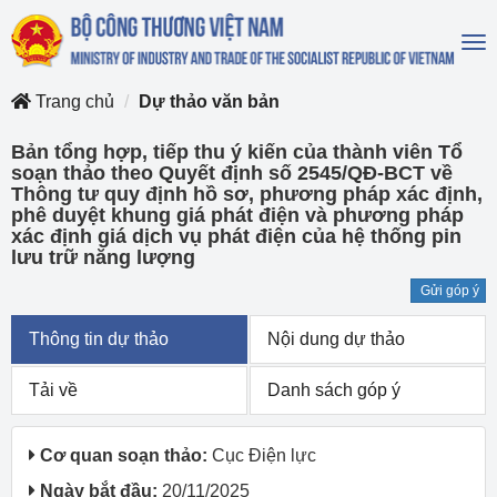
To
na
Trang chủ
Dự thảo văn bản
Bản tổng hợp, tiếp thu ý kiến của thành viên Tổ
soạn thảo theo Quyết định số 2545/QĐ-BCT về
Thông tư quy định hồ sơ, phương pháp xác định,
phê duyệt khung giá phát điện và phương pháp
xác định giá dịch vụ phát điện của hệ thống pin
lưu trữ năng lượng
Gửi góp ý
Thông tin dự thảo
Nội dung dự thảo
Tải về
Danh sách góp ý
Cơ quan soạn thảo:
Cục Điện lực
Ngày bắt đầu:
20/11/2025