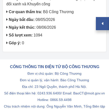
đổi xanh và Khuyến công
Cơ quan thẩm tra:
Bộ Công Thương
Ngày bắt đầu:
08/05/2026
Ngày kết thúc:
08/06/2026
Số lượt xem:
1094
Góp ý:
0
CỔNG THÔNG TIN ĐIỆN TỬ BỘ CÔNG THƯƠNG
Đơn vị chủ quản: Bộ Công Thương
Đơn vị quản lý, vận hành: Báo Công Thương
Địa chỉ: 23 Ngô Quyền, thành phố Hà Nội.
Số điện thoại liên hệ: 0243.936.6400/ Email: BaoCT@moit.gov.vn
Hotline:
0866.59.4498
Chịu trách nhiệm nội dung: Ông Nguyễn Văn Minh, Tổng Biên tập