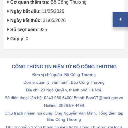
Cơ quan thẩm tra:
Bộ Công Thương
Ngày bắt đầu:
11/05/2026
Ngày kết thúc:
31/05/2026
Số lượt xem:
935
Góp ý:
0
CỔNG THÔNG TIN ĐIỆN TỬ BỘ CÔNG THƯƠNG
Đơn vị chủ quản: Bộ Công Thương
Đơn vị quản lý, vận hành: Báo Công Thương
Địa chỉ: 23 Ngô Quyền, thành phố Hà Nội.
Số điện thoại liên hệ: 0243.936.6400/ Email: BaoCT@moit.gov.vn
Hotline:
0866.59.4498
Chịu trách nhiệm nội dung: Ông Nguyễn Văn Minh, Tổng Biên tập
Báo Công Thương
Ghi rõ nguồn “Cổng thông tin điện tử Bộ Công Thương” khi trích