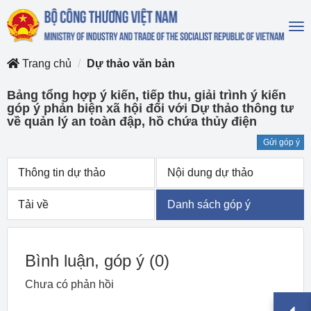
To
na
Trang chủ
Dự thảo văn bản
Bảng tổng hợp ý kiến, tiếp thu, giải trình ý kiến
góp ý phản biện xã hội đối với Dự thảo thông tư
về quản lý an toàn đập, hồ chứa thủy điện
Gửi góp ý
Thông tin dự thảo
Nội dung dự thảo
Tải về
Danh sách góp ý
Bình luận, góp ý
(0)
Chưa có phản hồi