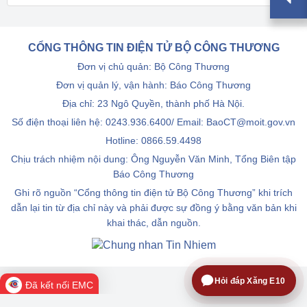
CỔNG THÔNG TIN ĐIỆN TỬ BỘ CÔNG THƯƠNG
Đơn vị chủ quản: Bộ Công Thương
Đơn vị quản lý, vận hành: Báo Công Thương
Địa chỉ: 23 Ngô Quyền, thành phố Hà Nội.
Số điện thoại liên hệ: 0243.936.6400/ Email: BaoCT@moit.gov.vn
Hotline:
0866.59.4498
Chịu trách nhiệm nội dung: Ông Nguyễn Văn Minh, Tổng Biên tập
Báo Công Thương
Ghi rõ nguồn “Cổng thông tin điện tử Bộ Công Thương” khi trích
dẫn lại tin từ địa chỉ này và phải được sự đồng ý bằng văn bản khi
khai thác, dẫn nguồn.
Hỏi đáp Xăng E10
Đã kết nối EMC