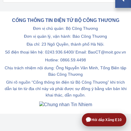
CỔNG THÔNG TIN ĐIỆN TỬ BỘ CÔNG THƯƠNG
Đơn vị chủ quản: Bộ Công Thương
Đơn vị quản lý, vận hành: Báo Công Thương
Địa chỉ: 23 Ngô Quyền, thành phố Hà Nội.
Số điện thoại liên hệ: 0243.936.6400/ Email: BaoCT@moit.gov.vn
Hotline:
0866.59.4498
Chịu trách nhiệm nội dung: Ông Nguyễn Văn Minh, Tổng Biên tập
Báo Công Thương
Ghi rõ nguồn “Cổng thông tin điện tử Bộ Công Thương” khi trích
dẫn lại tin từ địa chỉ này và phải được sự đồng ý bằng văn bản khi
khai thác, dẫn nguồn.
Hỏi đáp Xăng E10