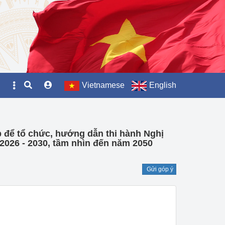
Vietnamese
English
p để tổ chức, hướng dẫn thi hành Nghị
 2026 - 2030, tầm nhìn đến năm 2050
Gửi góp ý