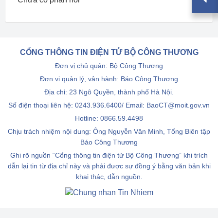
CỔNG THÔNG TIN ĐIỆN TỬ BỘ CÔNG THƯƠNG
Đơn vị chủ quản: Bộ Công Thương
Đơn vị quản lý, vận hành: Báo Công Thương
Địa chỉ: 23 Ngô Quyền, thành phố Hà Nội.
Số điện thoại liên hệ: 0243.936.6400/ Email: BaoCT@moit.gov.vn
Hotline:
0866.59.4498
Chịu trách nhiệm nội dung: Ông Nguyễn Văn Minh, Tổng Biên tập
Báo Công Thương
Ghi rõ nguồn “Cổng thông tin điện tử Bộ Công Thương” khi trích
dẫn lại tin từ địa chỉ này và phải được sự đồng ý bằng văn bản khi
khai thác, dẫn nguồn.