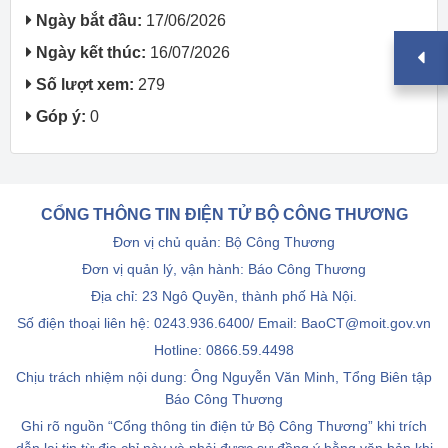
Ngày bắt đầu:
17/06/2026
Ngày kết thúc:
16/07/2026
Số lượt xem:
279
Góp ý:
0
CỔNG THÔNG TIN ĐIỆN TỬ BỘ CÔNG THƯƠNG
Đơn vị chủ quản: Bộ Công Thương
Đơn vị quản lý, vận hành: Báo Công Thương
Địa chỉ: 23 Ngô Quyền, thành phố Hà Nội.
Số điện thoại liên hệ: 0243.936.6400/ Email: BaoCT@moit.gov.vn
Hotline:
0866.59.4498
Chịu trách nhiệm nội dung: Ông Nguyễn Văn Minh, Tổng Biên tập
Báo Công Thương
Ghi rõ nguồn “Cổng thông tin điện tử Bộ Công Thương” khi trích