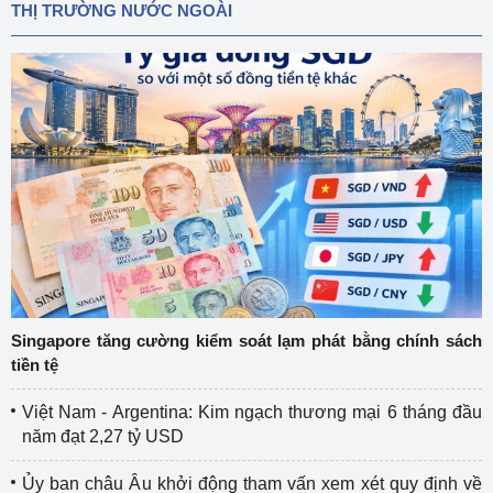
THỊ TRƯỜNG NƯỚC NGOÀI
Singapore tăng cường kiểm soát lạm phát bằng chính sách
tiền tệ
Việt Nam - Argentina: Kim ngạch thương mại 6 tháng đầu
năm đạt 2,27 tỷ USD
Ủy ban châu Âu khởi động tham vấn xem xét quy định về