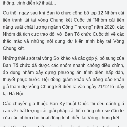
thông, trình diễn kỹ thuật…
Cụ thể, ngay sau khi Ban tổ chức công bố top 12 Nhóm cải
tiến tranh tài tại vòng Chung kết Cuộc thi “Nhóm cải tiến
năng suất chất lượng ngành Công Thương” năm 2020, các
Nhóm đã tích cực trao đổi với Ban Tổ chức Cuộc thi về các
thắc mắc và những nội dung dự kiến trình bày tại Vòng
Chung kết.
Những thiếu sót tại vòng Sơ khảo và các góp ý, bổ sung của
Ban Tổ chức đã được các nhóm nhanh chóng điều chỉnh,
áp dụng nhằm xây dựng phương án trình diễn hấp dẫn,
thuyết phục trước Hội đồng giám khảo và đông đảo khán
giả tham dự Vòng Chung kết diễn ra vào ngày 21/12 tới đây
tại Hà Nội.
Các chuyên gia thuộc Ban Kỹ thuật Cuộc thi đều đánh giá
cao về chất lượng các giải pháp cải tiến cũng như sự đầu tư
của các nhóm cho hoạt động trình diễn tại Vòng chung kết.