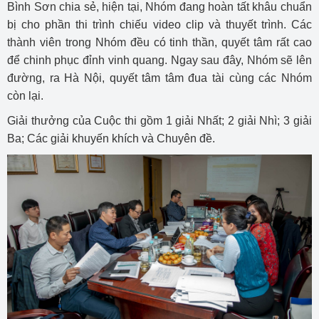
Bình Sơn chia sẻ, hiện tại, Nhóm đang hoàn tất khâu chuẩn
bị cho phần thi trình chiếu video clip và thuyết trình. Các
thành viên trong Nhóm đều có tinh thần, quyết tâm rất cao
để chinh phục đỉnh vinh quang. Ngay sau đây, Nhóm sẽ lên
đường, ra Hà Nội, quyết tâm tâm đua tài cùng các Nhóm
còn lại.
Giải thưởng của Cuộc thi gồm 1 giải Nhất; 2 giải Nhì; 3 giải
Ba; Các giải khuyến khích và Chuyên đề.