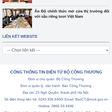
Ấn Độ chính thức mở cửa thị trường đối
với sầu riêng tươi Việt Nam
LIÊN KẾT WEBSITE
CỔNG THÔNG TIN ĐIỆN TỬ BỘ CÔNG THƯƠNG
Đơn vị chủ quản: Bộ Công Thương
Đơn vị quản lý, vận hành: Báo Công Thương
Địa chỉ: 23 Ngô Quyền, thành phố Hà Nội.
Số điện thoại liên hệ: 0243.936.6400/ Email: BaoCT@moit.gov.vn
Hotline:
0866.59.4498