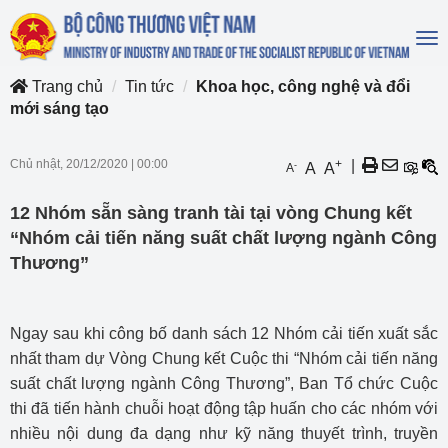
To
na
Trang chủ
Tin tức
Khoa học, công nghệ và đổi
mới sáng tạo
Chủ nhật, 20/12/2020
|
00:00
+
|
-
A
A
A
12 Nhóm sẵn sàng tranh tài tại vòng Chung kết
“Nhóm cải tiến năng suất chất lượng ngành Công
Thương”
Ngay sau khi công bố danh sách 12 Nhóm cải tiến xuất sắc
nhất tham dự Vòng Chung kết Cuộc thi “Nhóm cải tiến năng
suất chất lượng ngành Công Thương”, Ban Tổ chức Cuộc
thi đã tiến hành chuỗi hoạt động tập huấn cho các nhóm với
nhiều nội dung đa dạng như kỹ năng thuyết trình, truyền