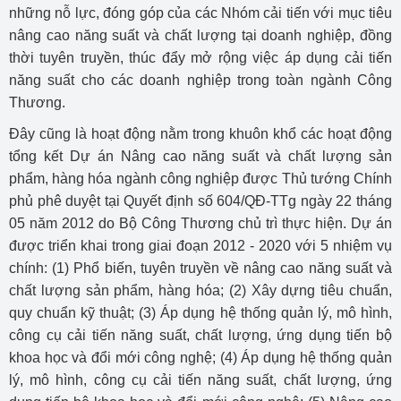
những nỗ lực, đóng góp của các Nhóm cải tiến với mục tiêu
nâng cao năng suất và chất lượng tại doanh nghiệp, đồng
thời tuyên truyền, thúc đẩy mở rộng việc áp dụng cải tiến
năng suất cho các doanh nghiệp trong toàn ngành Công
Thương.
Đây cũng là hoạt động nằm trong khuôn khổ các hoạt động
tổng kết Dự án Nâng cao năng suất và chất lượng sản
phẩm, hàng hóa ngành công nghiệp được Thủ tướng Chính
phủ phê duyệt tại Quyết định số 604/QĐ-TTg ngày 22 tháng
05 năm 2012 do Bộ Công Thương chủ trì thực hiện. Dự án
được triển khai trong giai đoạn 2012 - 2020 với 5 nhiệm vụ
chính: (1) Phổ biến, tuyên truyền về nâng cao năng suất và
chất lượng sản phẩm, hàng hóa; (2) Xây dựng tiêu chuẩn,
quy chuẩn kỹ thuật; (3) Áp dụng hệ thống quản lý, mô hình,
công cụ cải tiến năng suất, chất lượng, ứng dụng tiến bộ
khoa học và đổi mới công nghệ; (4) Áp dụng hệ thống quản
lý, mô hình, công cụ cải tiến năng suất, chất lượng, ứng