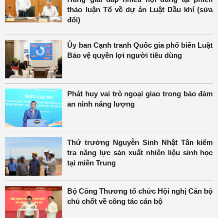
thảo luận Tổ về dự án Luật Dầu khí (sửa
đổi)
Ủy ban Cạnh tranh Quốc gia phổ biến Luật
Bảo vệ quyền lợi người tiêu dùng
Phát huy vai trò ngoại giao trong bảo đảm
an ninh năng lượng
Thứ trưởng Nguyễn Sinh Nhật Tân kiểm
tra năng lực sản xuất nhiên liệu sinh học
tại miền Trung
Bộ Công Thương tổ chức Hội nghị Cán bộ
chủ chốt về công tác cán bộ