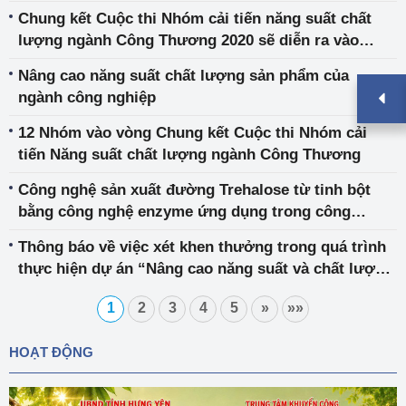
Chung kết Cuộc thi Nhóm cải tiến năng suất chất
lượng ngành Công Thương 2020 sẽ diễn ra vào
21/12
Nâng cao năng suất chất lượng sản phẩm của
ngành công nghiệp
12 Nhóm vào vòng Chung kết Cuộc thi Nhóm cải
tiến Năng suất chất lượng ngành Công Thương
Công nghệ sản xuất đường Trehalose từ tinh bột
bằng công nghệ enzyme ứng dụng trong công
nghiệp thực phẩm
Thông báo về việc xét khen thưởng trong quá trình
thực hiện dự án “Nâng cao năng suất và chất lượng
sản phẩm, hàng hóa ngành công nghiệp”
1
2
3
4
5
»
»»
HOẠT ĐỘNG