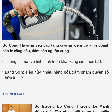
Bộ Công Thương yêu cầu tăng cường kiểm tra kinh doanh
bán lẻ xăng dầu, đảm bảo nguồn cung
Thông tin mới về tình hình triển khai xăng sinh học E10
Lạng Sơn: Tiêu hủy nhiều hàng hóa xâm phạm quyền sở
hữu trí tuệ
TIN NỔI BẬT
Bộ trưởng Bộ Công Thương Lê Mạnh
Hùng giải đáp nhiều nội dung tại phiên