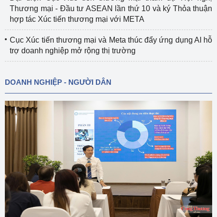
Thương mại - Đầu tư ASEAN lần thứ 10 và ký Thỏa thuận
hợp tác Xúc tiến thương mại với META
Cục Xúc tiến thương mại và Meta thúc đẩy ứng dụng AI hỗ
trợ doanh nghiệp mở rộng thị trường
DOANH NGHIỆP - NGƯỜI DÂN