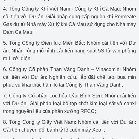
4. Tổng Công ty Khí Việt Nam - Công ty Khí Cà Mau: Nhóm
cải tiến với Dự án: Giải pháp cung cấp nguồn khí Permeate
Gas dư từ Nhà máy Xử lý khí Cà Mau sử dụng cho Nhà máy
Đạm Cà Mau;
5. Tổng Công ty Điện lực Miền Bắc: Nhóm cải tiến với Dự
án: Nhân rộng mô hình cải tiến năng suất 5S từ văn phòng
ra Lưới điện;
6. Công ty Cổ phần Than Vàng Danh – Vinacomin: Nhóm
cải tiến với Dự án: Nghiên cứu, lắp đặt chế tạo, bua mìn
phục vụ khai thác hầm lò tại Công ty Than Vàng Danh;
7. Công ty Cổ phần Lọc hóa Dầu Bình Sơn: Nhóm cải tiến
với Dự án: Giải pháp loại bỏ tạp chất kim loại sắt và canxi
trong nguyên liệu của phân xưởng RFCC;
8. Tổng Công ty Giấy Việt Nam: Nhóm cải tiến với Dự án:
Cải tiến chuyển đổi bánh tỳ lô cuộn máy Xeo I;