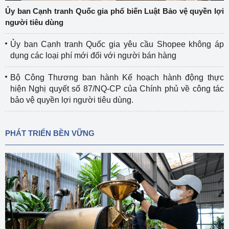
Ủy ban Cạnh tranh Quốc gia phổ biến Luật Bảo vệ quyền lợi
người tiêu dùng
Ủy ban Cạnh tranh Quốc gia yêu cầu Shopee không áp
dụng các loại phí mới đối với người bán hàng
Bộ Công Thương ban hành Kế hoạch hành động thực
hiện Nghị quyết số 87/NQ-CP của Chính phủ về công tác
bảo vệ quyền lợi người tiêu dùng.
PHÁT TRIỂN BỀN VỮNG