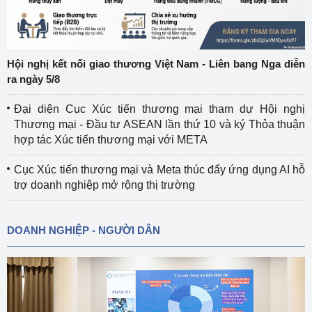
Hội nghị kết nối giao thương Việt Nam - Liên bang Nga diễn
ra ngày 5/8
Đại diện Cục Xúc tiến thương mại tham dự Hội nghị
Thương mại - Đầu tư ASEAN lần thứ 10 và ký Thỏa thuận
hợp tác Xúc tiến thương mại với META
Cục Xúc tiến thương mại và Meta thúc đẩy ứng dụng AI hỗ
trợ doanh nghiệp mở rộng thị trường
DOANH NGHIỆP - NGƯỜI DÂN