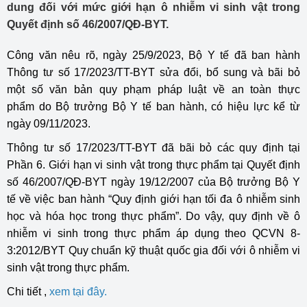
dung đối với mức giới hạn ô nhiễm vi sinh vật trong
Quyết định số 46/2007/QĐ-BYT.
Công văn nêu rõ, ngày 25/9/2023, Bộ Y tế đã ban hành
Thông tư số 17/2023/TT-BYT sửa đổi, bổ sung và bãi bỏ
một số văn bản quy phạm pháp luật về an toàn thực
phẩm do Bộ trưởng Bộ Y tế ban hành, có hiệu lực kể từ
ngày 09/11/2023.
Thông tư số 17/2023/TT-BYT đã bãi bỏ các quy định tại
Phần 6. Giới hạn vi sinh vật trong thực phẩm tại Quyết định
số 46/2007/QĐ-BYT ngày 19/12/2007 của Bộ trưởng Bộ Y
tế về việc ban hành “Quy định giới hạn tối đa ô nhiễm sinh
học và hóa học trong thực phẩm”. Do vậy, quy định về ô
nhiễm vi sinh trong thực phẩm áp dụng theo QCVN 8-
3:2012/BYT Quy chuẩn kỹ thuật quốc gia đối với ô nhiễm vi
sinh vật trong thực phẩm.
Chi tiết ,
xem tại đây
.