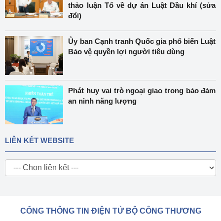
thảo luận Tổ về dự án Luật Dầu khí (sửa
đổi)
Ủy ban Cạnh tranh Quốc gia phổ biến Luật
Bảo vệ quyền lợi người tiêu dùng
Phát huy vai trò ngoại giao trong bảo đảm
an ninh năng lượng
LIÊN KẾT WEBSITE
CỔNG THÔNG TIN ĐIỆN TỬ BỘ CÔNG THƯƠNG