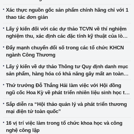
Xác thực nguồn gốc sản phẩm chính hãng chỉ với 1
thao tác đơn giản
Lấy ý kiến đối với các dự thảo TCVN về thí nghiệm
nghiệm thu, xác định các đặc tính kỹ thuật của lò
hơi và toàn nhà máy nhiệt điện
Đẩy mạnh chuyển đổi số trong các tổ chức KHCN
ngành Công Thương
Lấy ý kiến về dự thảo Thông tư Quy định danh mục
sản phẩm, hàng hóa có khả năng gây mất an toàn
thuộc trách nhiệm quản lý của Bộ Công Thương
Thứ trưởng Đỗ Thắng Hải làm việc với Hội đồng
ngũ cốc Hoa Kỳ về phát triển nhiên liệu sinh học tại
Việt Nam
Sắp diễn ra “Hội thảo quản lý và phát triển thương
mại điện tử toàn quốc”
16 vị trí việc làm trong tổ chức khoa học và công
nghệ công lập