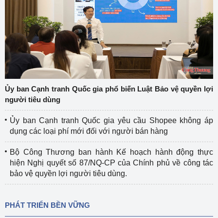
Ủy ban Cạnh tranh Quốc gia phổ biến Luật Bảo vệ quyền lợi
người tiêu dùng
Ủy ban Cạnh tranh Quốc gia yêu cầu Shopee không áp
dụng các loại phí mới đối với người bán hàng
Bộ Công Thương ban hành Kế hoạch hành động thực
hiện Nghị quyết số 87/NQ-CP của Chính phủ về công tác
bảo vệ quyền lợi người tiêu dùng.
PHÁT TRIỂN BỀN VỮNG