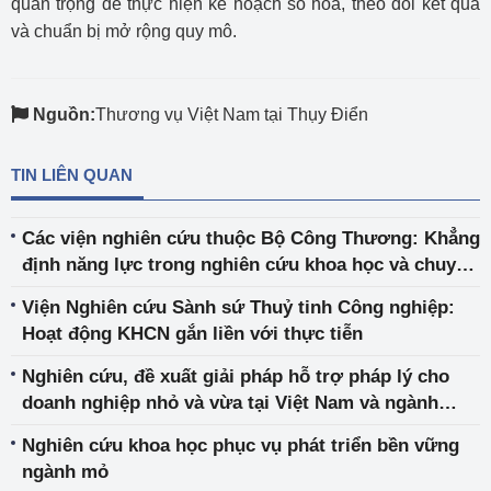
quan trọng để thực hiện kế hoạch số hóa, theo dõi kết quả
và chuẩn bị mở rộng quy mô.
Nguồn:
Thương vụ Việt Nam tại Thụy Điển
TIN LIÊN QUAN
Các viện nghiên cứu thuộc Bộ Công Thương: Khẳng
định năng lực trong nghiên cứu khoa học và chuyển
giao công nghệ
Viện Nghiên cứu Sành sứ Thuỷ tinh Công nghiệp:
Hoạt động KHCN gắn liền với thực tiễn
Nghiên cứu, đề xuất giải pháp hỗ trợ pháp lý cho
doanh nghiệp nhỏ và vừa tại Việt Nam và ngành
Công Thương
Nghiên cứu khoa học phục vụ phát triển bền vững
ngành mỏ