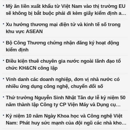
Mỳ ăn liền xuất khẩu từ Việt Nam vào thị trường EU
sẽ không bị bắt buộc phải đi kèm giấy kiểm định an
toàn thực phẩm
Xu hướng thương mại điện tử và kinh tế số trong
khu vực ASEAN
Bộ Công Thương chứng nhận đăng ký hoạt động
kiểm định
Điều kiện thuê chuyên gia nước ngoài lãnh đạo tổ
chức KH&CN công lập
Vinh danh các doanh nghiệp, đơn vị nhà nước có
nhiều ứng dụng công nghệ, chuyển đổi số
Thứ trưởng Nguyễn Sinh Nhật Tân dự lễ kỷ niệm 50
năm thành lập Công ty CP Viện Máy và Dụng cụ
công nghiệp
Kỷ niệm 10 năm Ngày Khoa học và Công nghệ Việt
Nam: Phát huy sức mạnh của đội ngũ các nhà khoa
học, cán bộ nghiên cứu ngành Công Thương