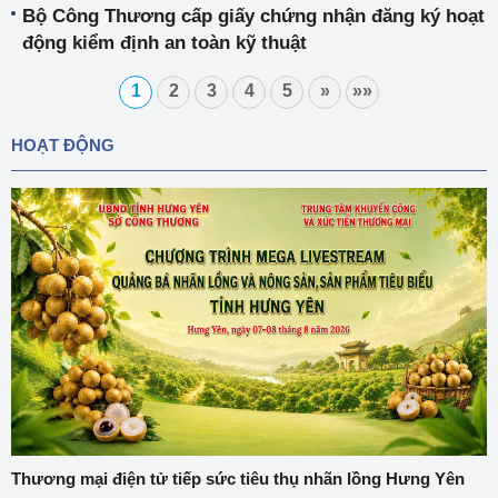
Bộ Công Thương cấp giấy chứng nhận đăng ký hoạt
động kiểm định an toàn kỹ thuật
1
2
3
4
5
»
»»
HOẠT ĐỘNG
Thương mại điện tử tiếp sức tiêu thụ nhãn lồng Hưng Yên