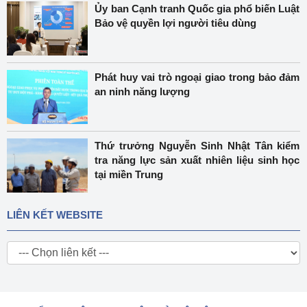
Ủy ban Cạnh tranh Quốc gia phổ biến Luật
Bảo vệ quyền lợi người tiêu dùng
Phát huy vai trò ngoại giao trong bảo đảm
an ninh năng lượng
Thứ trưởng Nguyễn Sinh Nhật Tân kiểm
tra năng lực sản xuất nhiên liệu sinh học
tại miền Trung
LIÊN KẾT WEBSITE