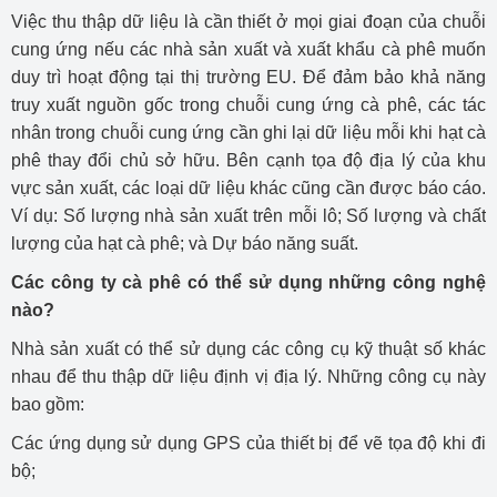
Việc thu thập dữ liệu là cần thiết ở mọi giai đoạn của chuỗi
cung ứng nếu các nhà sản xuất và xuất khẩu cà phê muốn
duy trì hoạt động tại thị trường EU. Để đảm bảo khả năng
truy xuất nguồn gốc trong chuỗi cung ứng cà phê, các tác
nhân trong chuỗi cung ứng cần ghi lại dữ liệu mỗi khi hạt cà
phê thay đổi chủ sở hữu. Bên cạnh tọa độ địa lý của khu
vực sản xuất, các loại dữ liệu khác cũng cần được báo cáo.
Ví dụ: Số lượng nhà sản xuất trên mỗi lô; Số lượng và chất
lượng của hạt cà phê; và Dự báo năng suất.
Các công ty cà phê có thể sử dụng những công nghệ
nào?
Nhà sản xuất có thể sử dụng các công cụ kỹ thuật số khác
nhau để thu thập dữ liệu định vị địa lý. Những công cụ này
bao gồm:
Các ứng dụng sử dụng GPS của thiết bị để vẽ tọa độ khi đi
bộ;