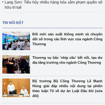
Lạng Sơn: Tiêu hủy nhiều hàng hóa xâm phạm quyền sở
hữu trí tuệ
TIN NỔI BẬT
Đổi mới sản xuất thông minh và chuyển
đổi số trong các lĩnh vực của ngành Công
Thương
Thương vụ bắc 'nhịp cầu' kết nối, tạo dư
địa tăng trưởng cho ngành Công Thương
Bộ trưởng Bộ Công Thương Lê Mạnh
Hùng giải đáp nhiều nội dung tại phiên
thảo luận Tổ về dự án Luật Dầu khí (sửa
đổi)