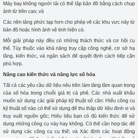
Máy bay không người lái có thể lập bản đồ bằng cách chụp
ảnh từ trên cao; và
Các nền tảng phức tạp hơn cho phép vẽ các khu vực này từ
bản đồ hoặc hình ảnh vệ tinh hiện có.
Mỗi giải pháp này đều có những thách thức và cơ hội cụ
thể. Tùy thuộc vào khả năng truy cập công nghệ, cơ sở hạ
tầng, kiến thức, và ngân sách để quyết định cách tiếp cận
phù hợp.
Nâng cao kiến thức và năng lực số hóa
Tất cả các yêu cầu dữ liệu nêu trên làm tăng tầm quan trọng
của số hóa trong chuỗi giá trị cà phê. Các nhà xuất khẩu
muốn sử dụng các giải pháp kỹ thuật số cần: Hiểu công cụ
kỹ thuật số nào có thể sử dụng để thu thập dữ liệu định vị và
truy xuất nguồn gốc; Hiểu liệu bạn có đủ kiến thức để sử
dụng những công cụ này hay không. Có thể cần hợp tác để
sử dụng các công cụ cụ thể; và Xác định các hoạt động