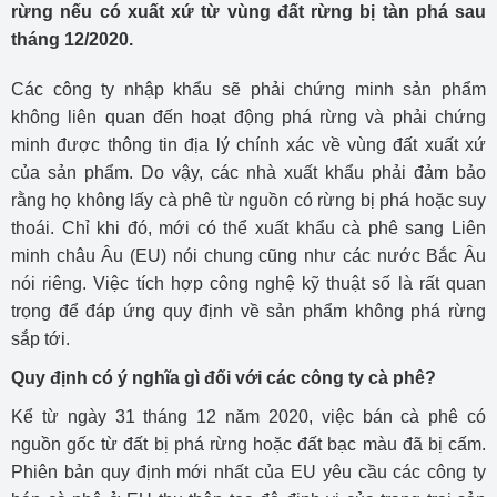
rừng nếu có xuất xứ từ vùng đất rừng bị tàn phá sau
tháng 12/2020.
Các công ty nhập khẩu sẽ phải chứng minh sản phẩm
không liên quan đến hoạt động phá rừng và phải chứng
minh được thông tin địa lý chính xác về vùng đất xuất xứ
của sản phẩm. Do vậy, các nhà xuất khẩu phải đảm bảo
rằng họ không lấy cà phê từ nguồn có rừng bị phá hoặc suy
thoái. Chỉ khi đó, mới có thể xuất khẩu cà phê sang Liên
minh châu Âu (EU) nói chung cũng như các nước Bắc Âu
nói riêng. Việc tích hợp công nghệ kỹ thuật số là rất quan
trọng để đáp ứng quy định về sản phẩm không phá rừng
sắp tới.
Quy định có ý nghĩa gì đối với các công ty cà phê?
Kể từ ngày 31 tháng 12 năm 2020, việc bán cà phê có
nguồn gốc từ đất bị phá rừng hoặc đất bạc màu đã bị cấm.
Phiên bản quy định mới nhất của EU yêu cầu các công ty