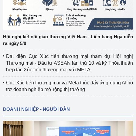
Hội nghị kết nối giao thương Việt Nam - Liên bang Nga diễn
ra ngày 5/8
Đại diện Cục Xúc tiến thương mại tham dự Hội nghị
Thương mại - Đầu tư ASEAN lần thứ 10 và ký Thỏa thuận
hợp tác Xúc tiến thương mại với META
Cục Xúc tiến thương mại và Meta thúc đẩy ứng dụng AI hỗ
trợ doanh nghiệp mở rộng thị trường
DOANH NGHIỆP - NGƯỜI DÂN