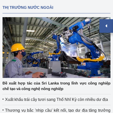
THỊ TRƯỜNG NƯỚC NGOÀI
Đề xuất hợp tác của Sri Lanka trong lĩnh vực công nghiệp
chế tạo và công nghệ nông nghiệp
Xuất khẩu trái cây tươi sang Thổ Nhĩ Kỳ còn nhiều dư địa
Thương vụ bắc 'nhịp cầu' kết nối, tạo dư địa tăng trưởng