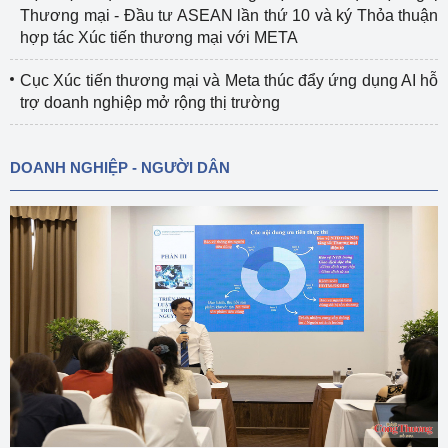
Thương mại - Đầu tư ASEAN lần thứ 10 và ký Thỏa thuận
hợp tác Xúc tiến thương mại với META
Cục Xúc tiến thương mại và Meta thúc đẩy ứng dụng AI hỗ
trợ doanh nghiệp mở rộng thị trường
DOANH NGHIỆP - NGƯỜI DÂN