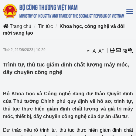
To
na
Trang chủ
Tin tức
Khoa học, công nghệ và đổi
mới sáng tạo
Thứ 2, 21/08/2023
|
10:29
+
|
-
A
A
A
Trình tự, thủ tục giám định chất lượng máy móc,
dây chuyền công nghệ
Bộ Khoa học và Công nghệ đang dự thảo Quyết định
của Thủ tướng Chính phủ quy định về hồ sơ, trình tự,
thủ tục thực hiện giám định chất lượng và giá trị máy
móc, thiết bị, dây chuyền công nghệ của dự án đầu tư.
Dự thảo nêu rõ trình tự, thủ tục thực hiện giám định chất