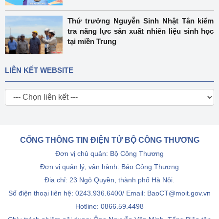
Thứ trưởng Nguyễn Sinh Nhật Tân kiểm
tra năng lực sản xuất nhiên liệu sinh học
tại miền Trung
LIÊN KẾT WEBSITE
CỔNG THÔNG TIN ĐIỆN TỬ BỘ CÔNG THƯƠNG
Đơn vị chủ quản: Bộ Công Thương
Đơn vị quản lý, vận hành: Báo Công Thương
Địa chỉ: 23 Ngô Quyền, thành phố Hà Nội.
Số điện thoại liên hệ: 0243.936.6400/ Email: BaoCT@moit.gov.vn
Hotline:
0866.59.4498