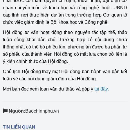
nhà nước có thẩm quyền chỉ định, thừa nhận; đại diện cơ
quan chuyên môn về khoa học và công nghệ thuộc UBND
cấp tỉnh nơi thực hiện dự án trong trường hợp Cơ quan tổ
chức việc giám định là Bộ Khoa học và Công nghệ.
Hội đồng tư vấn hoạt động theo nguyên tắc tập thể, thảo
luận công khai dân chủ. Trường hợp có nội dung chưa
thống nhất có thể bỏ phiếu kín, phương án được ba phần tư
số phiếu của thành viên Hội đồng có mặt lựa chọn trở lên là
ý kiến chính thức của Hội đồng.
Chủ tịch Hội đồng thay mặt Hội đồng ban hành văn bản kết
luận về các nội dung giám định của Hội đồng.
Mời bạn đọc xem toàn văn dự thảo và góp ý
tại đây
.
Nguồn:
Baochinhphu.vn
TIN LIÊN QUAN