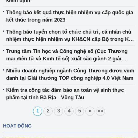
kiểm định
Thông báo kết quả thực hiện nhiệm vụ cấp quốc gia
kết thúc trong năm 2023
Thông báo tuyển chọn tổ chức chủ trì, cá nhân chủ
nhiệm thực hiện nhiệm vụ KH&CN cấp Bộ trong Kế
hoạch năm 2024
Trung tâm Tin học và Công nghệ số (Cục Thương
mại điện tử và Kinh tế số) xuất sắc giành 2 giải
thưởng Sao Khuê 2023
Nhiều doanh nghiệp ngành Công Thương được vinh
danh tại Giải thưởng TOP công nghiệp 4.0 Việt Nam
Kiểm tra công tác đảm bảo an toàn vệ sinh thực
phẩm tại tỉnh Bà Rịa - Vũng Tàu
1
2
3
4
5
»
»»
HOẠT ĐỘNG