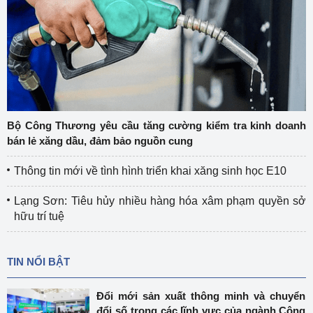
Bộ Công Thương yêu cầu tăng cường kiểm tra kinh doanh
bán lẻ xăng dầu, đảm bảo nguồn cung
Thông tin mới về tình hình triển khai xăng sinh học E10
Lạng Sơn: Tiêu hủy nhiều hàng hóa xâm phạm quyền sở
hữu trí tuệ
TIN NỔI BẬT
Đổi mới sản xuất thông minh và chuyển
đổi số trong các lĩnh vực của ngành Công