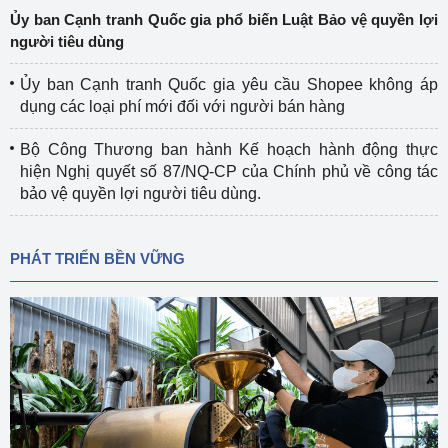
Ủy ban Cạnh tranh Quốc gia phổ biến Luật Bảo vệ quyền lợi
người tiêu dùng
Ủy ban Cạnh tranh Quốc gia yêu cầu Shopee không áp
dụng các loại phí mới đối với người bán hàng
Bộ Công Thương ban hành Kế hoạch hành động thực
hiện Nghị quyết số 87/NQ-CP của Chính phủ về công tác
bảo vệ quyền lợi người tiêu dùng.
PHÁT TRIỂN BỀN VỮNG